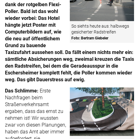
dank der rotgelben Flexi-
Poller. Bald ist das wohl
wieder vorbei: Das Hotel
hängte jetzt Poster mit
So siehts heute aus: halbwegs
Computerbildern auf, wie
gesicherter Radstreifen
die neu auf öffentlichem
Foto: Bertram Giebeler
Grund zu bauende
Taxizufahrt aussehen soll. Da fällt einem nichts mehr ein:
sämtliche Absicherungen weg, zweimal kreuzen die Taxis
den Radstreifen, bei dem die Geradeausspur in die
Eschersheimer komplett fehlt, die Poller kommen wieder
weg. Das gibt Dauerstress auf ewig.
Das Schlimme:
Erste
Nachfragen beim
Straßenverkehrsamt
ergaben, dass das ernst zu
nehmen ist! Wir wussten
zwar von diesen Planungen,
haben das Amt aber immer
aufgefordert, sie