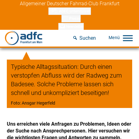
Skip
Allgemeiner Deutscher Fahrrad-Club Frankfurt
to
ADFC unterstützen
content
Presse
Newsletter
Suchen
Typische Alltagssituation: Durch einen
verstopfen Abfluss wird der Radweg zum
Badesee. Solche Probleme lassen sich
schnell und unkompliziert beseitigen!
Foto: Ansgar Hegerfeld
Uns erreichen viele Anfragen zu Problemen, Ideen oder
der Suche nach Ansprechpersonen. Hier versuchen wir
die wichtigsten Fragen und Antworten zu sammeln.