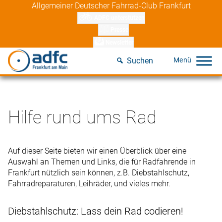
Skip
Allgemeiner Deutscher Fahrrad-Club Frankfurt
to
ADFC unterstützen
content
Presse
Newsletter
Suchen
Hilfe rund ums Rad
Auf dieser Seite bieten wir einen Überblick über eine
Auswahl an Themen und Links, die für Radfahrende in
Frankfurt nützlich sein können, z.B. Diebstahlschutz,
Fahrradreparaturen, Leihräder, und vieles mehr.
Diebstahlschutz: Lass dein Rad codieren!