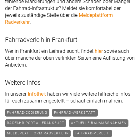
fehlende Markierungen und andere Schäden oder Mängel
der Fahrrad-Infrastruktur? Meldet sie komfortabel der
jeweils zuständige Stelle über die
Meldeplattform
Radverkehr
.
Fahrradverleih in Frankfurt
Wer in Frankfurt ein Leihrad sucht, findet
hier
sowie auch
über manche der oben verlinkten Seiten eine Auflistung von
Anbietern.
Weitere Infos
In unserer
Infothek
haben wir viele weitere hilfreiche Infos
für euch zusammengestellt – schaut einfach mal rein.
FAHRRAD-CODIERUNG
FAHRRAD-WERKSTATT
RADFAHR-PORTAL FRANKFURT
AKTUELLE BAUMASSNAHMEN
MELDEPLATTFORM RADVERKEHR
FAHRRAD-VERLEIH