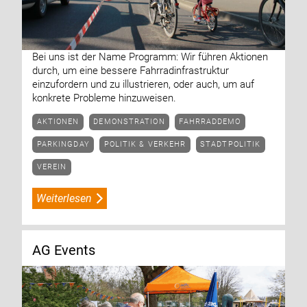
Bei uns ist der Name Programm: Wir führen Aktionen
durch, um eine bessere Fahrradinfrastruktur
einzufordern und zu illustrieren, oder auch, um auf
konkrete Probleme hinzuweisen.
AKTIONEN
DEMONSTRATION
FAHRRADDEMO
PARKINGDAY
POLITIK & VERKEHR
STADTPOLITIK
VEREIN
Weiterlesen
AG Events