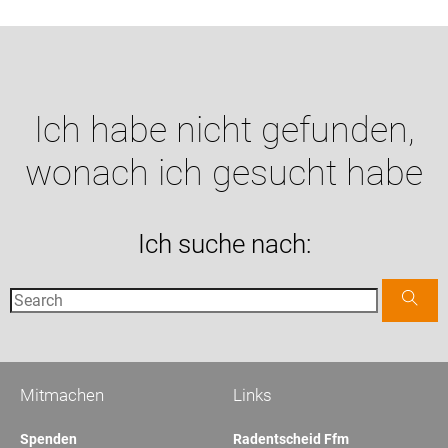
Ich habe nicht gefunden,
wonach ich gesucht habe
Ich suche nach:
Mitmachen
Links
Spenden
Radentscheid Ffm