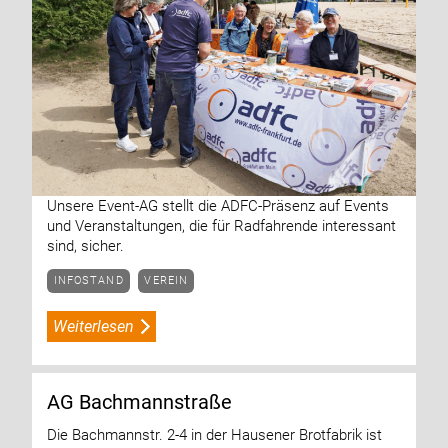
Unsere Event-AG stellt die ADFC-Präsenz auf Events
und Veranstaltungen, die für Radfahrende interessant
sind, sicher.
INFOSTAND
VEREIN
Weiterlesen
AG Bachmannstraße
Die Bachmannstr. 2-4 in der Hausener Brotfabrik ist