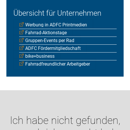
Übersicht für Unternehmen
Werbung in ADFC Printmedien
Fahrrad-Aktionstage
Gruppen-Events per Rad
ADFC Fördermitgliedschaft
bike+business
Fahrradfreundlicher Arbeitgeber
Ich habe nicht gefunden,