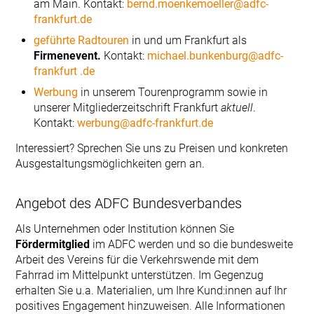
am Main. Kontakt:
bernd.moenkemoeller@adfc-
frankfurt.de
geführte Radtouren
in und um Frankfurt als
Firmenevent.
Kontakt:
michael.bunkenburg@adfc-
frankfurt .de
Werbung
in unserem Tourenprogramm sowie in
unserer Mitgliederzeitschrift Frankfurt
aktuell
.
Kontakt:
werbung@adfc-frankfurt.de
Interessiert? Sprechen Sie uns zu Preisen und konkreten
Ausgestaltungsmöglichkeiten gern an.
Angebot des ADFC Bundesverbandes
Als Unternehmen oder Institution können Sie
Fördermitglied
im ADFC werden und so die bundesweite
Arbeit des Vereins für die Verkehrswende mit dem
Fahrrad im Mittelpunkt unterstützen. Im Gegenzug
erhalten Sie u.a. Materialien, um Ihre Kund:innen auf Ihr
positives Engagement hinzuweisen. Alle Informationen