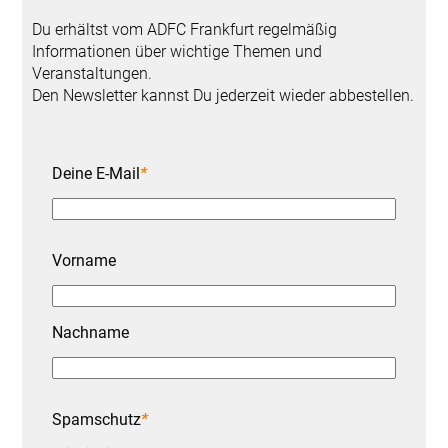
Du erhältst vom ADFC Frankfurt regelmäßig
Informationen über wichtige Themen und
Veranstaltungen.
Den Newsletter kannst Du jederzeit wieder abbestellen.
Bitte lasse dieses Feld leer.
Deine E-Mail
*
Vorname
Nachname
Spamschutz
*