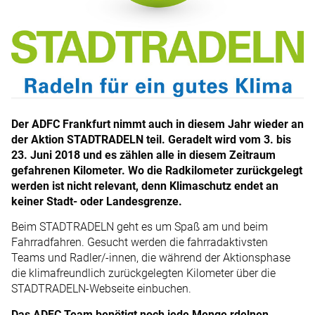
Der ADFC Frankfurt nimmt auch in diesem Jahr wieder an
der Aktion STADTRADELN teil. Geradelt wird vom 3. bis
23. Juni 2018 und es zählen alle in diesem Zeitraum
gefahrenen Kilometer. Wo die Radkilometer zurückgelegt
werden ist nicht relevant, denn Klimaschutz endet an
keiner Stadt- oder Landesgrenze.
Beim STADTRADELN geht es um Spaß am und beim
Fahrradfahren. Gesucht werden die fahrradaktivsten
Teams und Radler/-innen, die während der Aktionsphase
die klimafreundlich zurückgelegten Kilometer über die
STADTRADELN-Webseite einbuchen.
Das ADFC Team benötigt noch jede Menge rdelnen