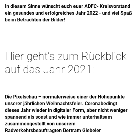
In diesem Sinne wünscht euch euer ADFC- Kreisvorstand
ein gesundes und erfolgreiches Jahr 2022 - und viel Spaß
beim Betrachten der Bilder!
Hier geht's zum Rückblick
auf das Jahr 2021:
Die Pixelschau – normalerweise einer der Höhepunkte
unserer jährlichen Weihnachtsfeier. Coronabedingt
dieses Jahr wieder in digitaler Form, aber nicht weniger
spannend als sonst und wie immer unterhaltsam
zusammengestellt von unserem
Radverkehrsbeauftragten Bertram Giebeler