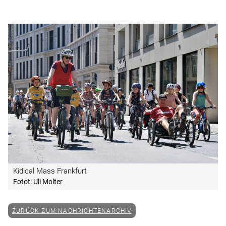
Kidical Mass Frankfurt
Fotot: Uli Molter
ZURÜCK ZUM NACHRICHTENARCHIV