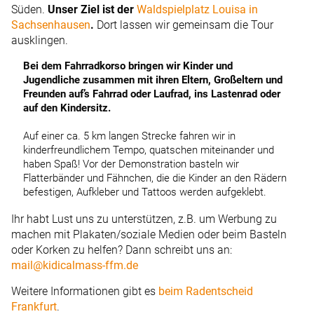
Süden.
Unser Ziel ist der
Waldspielplatz Louisa in
Sachsenhausen
.
Dort lassen wir gemeinsam die Tour
ausklingen.
Bei dem Fahrradkorso bringen wir Kinder und
Jugendliche zusammen mit ihren Eltern, Großeltern und
Freunden auf’s Fahrrad oder Laufrad, ins Lastenrad oder
auf den Kindersitz.
Auf einer ca. 5 km langen Strecke fahren wir in
kinderfreundlichem Tempo, quatschen miteinander und
haben Spaß! Vor der Demonstration basteln wir
Flatterbänder und Fähnchen, die die Kinder an den Rädern
befestigen, Aufkleber und Tattoos werden aufgeklebt.
Ihr habt Lust uns zu unterstützen, z.B. um Werbung zu
machen mit Plakaten/soziale Medien oder beim Basteln
oder Korken zu helfen? Dann schreibt uns an:
mail@kidicalmass-ffm.de
Weitere Informationen gibt es
beim Radentscheid
Frankfurt
.