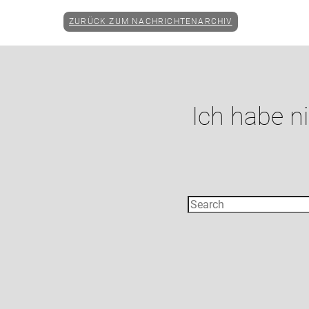
ZURÜCK ZUM NACHRICHTENARCHIV
Ich habe n