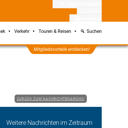
ADFC unterstützen
Presse
Newsletter
hek
Verkehr
Touren & Reisen
Suchen
Mitgliedsvorteile entdecken!
ZURÜCK ZUM NACHRICHTENARCHIV
Weitere Nachrichten im Zeitraum