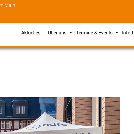
am Main
Aktuelles
Über uns
Termine & Events
Infot