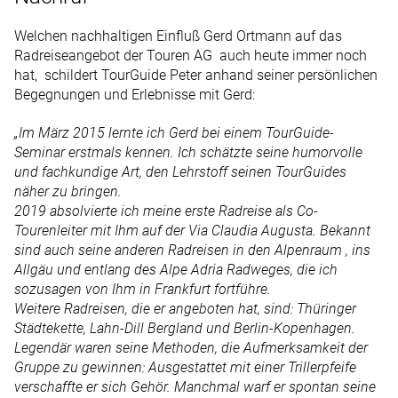
Welchen nachhaltigen Einfluß Gerd Ortmann auf das
Radreiseangebot der Touren AG auch heute immer noch
hat, schildert TourGuide Peter anhand seiner persönlichen
Begegnungen und Erlebnisse mit Gerd:
„Im März 2015 lernte ich Gerd bei einem TourGuide-
Seminar erstmals kennen. Ich schätzte seine humorvolle
und fachkundige Art, den Lehrstoff seinen TourGuides
näher zu bringen.
2019 absolvierte ich meine erste Radreise als Co-
Tourenleiter mit Ihm auf der Via Claudia Augusta. Bekannt
sind auch seine anderen Radreisen in den Alpenraum , ins
Allgäu und entlang des Alpe Adria Radweges, die ich
sozusagen von Ihm in Frankfurt fortführe.
Weitere Radreisen, die er angeboten hat, sind: Thüringer
Städtekette, Lahn-Dill Bergland und Berlin-Kopenhagen.
Legendär waren seine Methoden, die Aufmerksamkeit der
Gruppe zu gewinnen: Ausgestattet mit einer Trillerpfeife
verschaffte er sich Gehör.
Manchmal warf er spontan seine