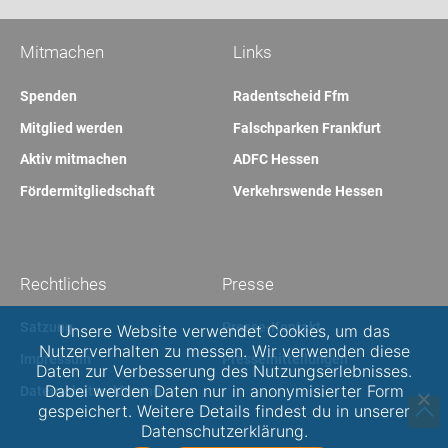
Mitmachen
Links
Spenden
Radentscheid Ffm
Mitglied werden
Falschparken Frankfurt
Aktiv mitmachen
ADFC Hessen
Fördermitgliedschaft
Verkehrswende Hessen
Rechtliches
Presse
Satzung
Presse-Kontakt
Unsere Website verwendet Cookies, um das
Nutzerverhalten zu messen. Wir verwenden diese
Impressum
Pressemitteilungen
Daten zur Verbesserung des Nutzungserlebnisses.
Dabei werden Daten nur in anonymisierter Form
Datenschutzerklärung
gespeichert. Weitere Details findest du in unserer
Datenschutzerklärung.