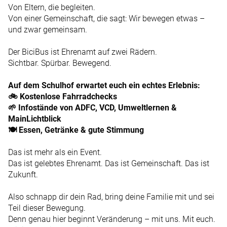
Von Eltern, die begleiten.
Von einer Gemeinschaft, die sagt: Wir bewegen etwas –
und zwar gemeinsam.
Der BiciBus ist Ehrenamt auf zwei Rädern.
Sichtbar. Spürbar. Bewegend.
Auf dem Schulhof erwartet euch ein echtes Erlebnis:
🚲 Kostenlose Fahrradchecks
🌱 Infostände von ADFC, VCD, Umweltlernen &
MainLichtblick
🍽️ Essen, Getränke & gute Stimmung
Das ist mehr als ein Event.
Das ist gelebtes Ehrenamt. Das ist Gemeinschaft. Das ist
Zukunft.
Also schnapp dir dein Rad, bring deine Familie mit und sei
Teil dieser Bewegung.
Denn genau hier beginnt Veränderung – mit uns. Mit euch.