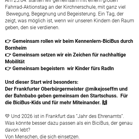
Am 25.04. starten wir gemeinsam mit einem großen
Fahrrad-Aktionstag an der Kirchnerschule, mit ganz viel
Bewegung, Begegnung und Begeisterung. Ein Tag, der
zeigt, was möglich ist, wenn wir unseren Kindern den Raum
geben, den sie verdienen.
👉 Gemeinsam rollen wir beim Kennenlern-BiciBus durch
Bornheim
👉 Gemeinsam setzen wir ein Zeichen für nachhaltige
Mobilität
👉 Gemeinsam begeistern wir Kinder fürs Radln
Und dieser Start wird besonders:
Der Frankfurter Oberbürgermeister @mikejoseffm und
der Bahnbabo geben gemeinsam den Startschuss. Für
die BiciBus-Kids und für mehr Miteinander. 🙌
💛 Und 2026 ist in Frankfurt das “Jahr des Ehrenamts”.
Was könnte besser dazu passen als ein BiciBus, der genau
davon lebt?
Von Menschen, die sich einsetzen.