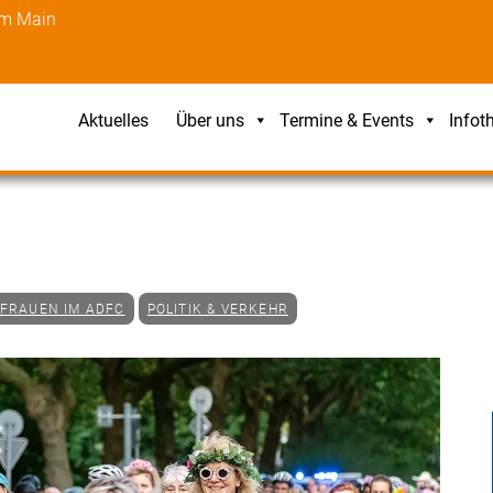
am Main
Aktuelles
Über uns
Termine & Events
Infot
FRAUEN IM ADFC
POLITIK & VERKEHR