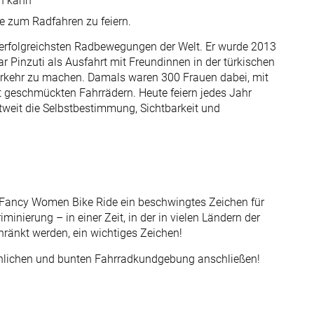
en kann
e zum Radfahren zu feiern.
r erfolgreichsten Radbewegungen der Welt. Er wurde 2013
 Pinzuti als Ausfahrt mit Freundinnen in der türkischen
Verkehr zu machen. Damals waren 300 Frauen dabei, mit
t geschmückten Fahrrädern. Heute feiern jedes Jahr
weit die Selbstbestimmung, Sichtbarkeit und
 Fancy Women Bike Ride ein beschwingtes Zeichen für
minierung – in einer Zeit, in der in vielen Ländern der
ränkt werden, ein wichtiges Zeichen!
 fröhlichen und bunten Fahrradkundgebung anschließen!