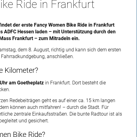
ke Ride in Frankfurt
findet der erste Fancy Women Bike Ride in Frankfurt
es ADFC Hessen laden – mit Unterstützung durch den
Mass Frankfurt – zum Mitradeln ein.
Samstag, dem 8. August, richtig und kann sich dem ersten
en Fahrradkundgebung, anschließen.
le Kilometer?
 Uhr am Goetheplatz
in Frankfurt. Dort besteht die
ücken.
rzen Redebeiträgen geht es auf einer ca. 15 km langen
ern können auch mitfahren! – durch die Stadt. Für
tliche zentrale Einkaufsstraßen. Die bunte Radtour ist als
egleitet und gesichert.
men Bike Ride?