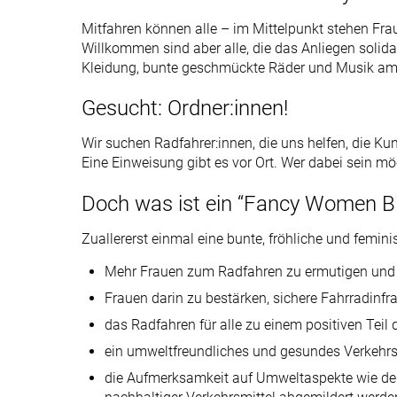
Mitfahren können alle – im Mittelpunkt stehen Fr
Willkommen sind aber alle, die das Anliegen solida
Kleidung, bunte geschmückte Räder und Musik am
Gesucht: Ordner:innen!
Wir suchen Radfahrer:innen, die uns helfen, die
Eine Einweisung gibt es vor Ort. Wer dabei sein mö
Doch was ist ein “Fancy Women Bi
Zuallererst einmal eine bunte, fröhliche und femini
Mehr Frauen zum Radfahren zu ermutigen und 
Frauen darin zu bestärken, sichere Fahrradinfra
das Radfahren für alle zu einem positiven Teil
ein umweltfreundliches und gesundes Verkehrsmi
die Aufmerksamkeit auf Umweltaspekte wie den