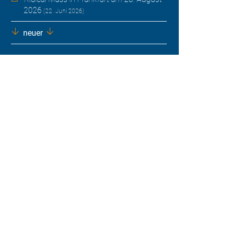
2026
(22. Juni 2026)
neuer