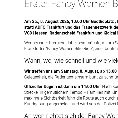
Erster Fancy Women Bi
Am Sa., 8. August 2026, 13:00 Uhr Goetheplatz , 
statt! ADFC Frankfurt und das Frauennetzwerk d
VCD Hessen, Radentscheid Frankfurt und Kidical 
Wer bei einer Premiere dabei sein möchte, ist am 
Frankfurter “Fancy Women Bike Ride”, einer bunt
Wann, wo, wie schnell und wie vie
Wir treffen uns am Samstag, 8. August, ab 13:00
Gelegenheit, die Räder gemeinsam bunt zu schm
Offizieller Beginn ist dann um 14:00 Uhr
. Nach ku
Strecke in gemütlichem Tempo – Familien mit Kind
maximale Sichtbarkeit führt die Route auch durch e
Kundgebung angemeldet und wird von der Polizei b
An wen richtet sich der Fancy Wo