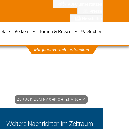
ADFC unterstützen
Presse
Newsletter
hek
Verkehr
Touren & Reisen
Suchen
Mitgliedsvorteile entdecken!
ZURÜCK ZUM NACHRICHTENARCHIV
Weitere Nachrichten im Zeitraum