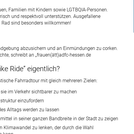
auen, Familien mit Kindern sowie LGTBQIA-Personen.
risch und respektvoll unterstützen. Ausgefallene
 Rad sind besonders willkommen!
 Kundgebung abzusichern und an Einmündungen zu corken.
chte, schreibt an „frauen(ätt)adfc-hessen.de
ke Ride” eigentlich?
stische Fahrradtour mit gleich mehreren Zielen:
sie im Verkehr sichtbarer zu machen
struktur einzufordern
 des Alltags werden zu lassen
ttel in seiner ganzen Bandbreite in der Stadt zu zeigen
 Klimawandel zu lenken, der durch die Wahl