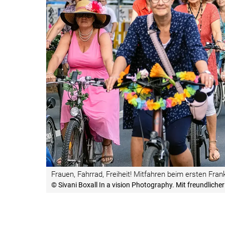
Frauen, Fahrrad, Freiheit! Mitfahren beim ersten Fr
© Sivani Boxall In a vision Photography. Mit freundli