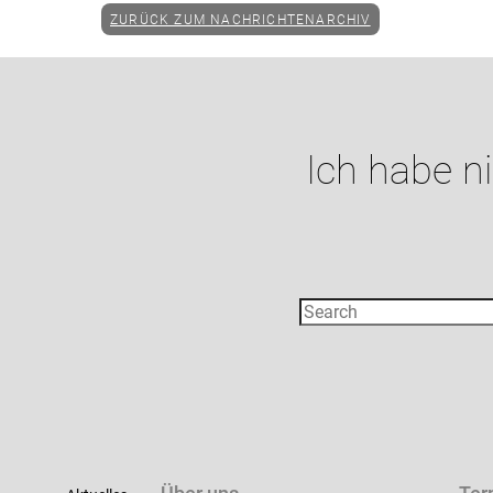
ZURÜCK ZUM NACHRICHTENARCHIV
Ich habe n