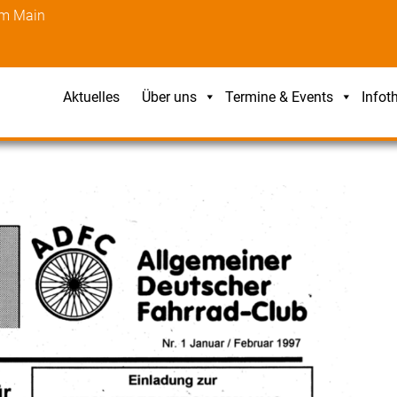
am Main
Aktuelles
Über uns
Termine & Events
Infot