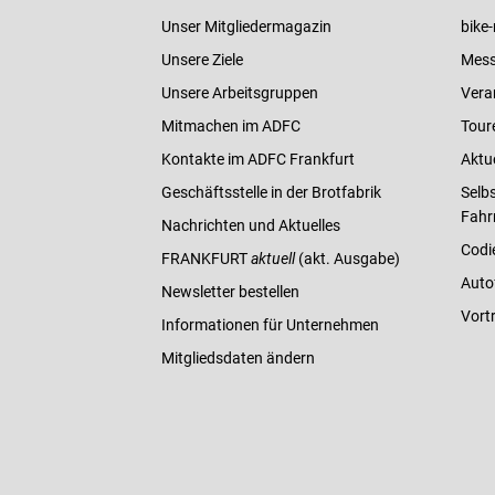
Unser Mitgliedermagazin
bike-
Unsere Ziele
Mess
Unsere Arbeitsgruppen
Vera
Mitmachen im ADFC
Tour
Kontakte im ADFC Frankfurt
Aktu
Geschäftsstelle in der Brotfabrik
Selbs
Fahr
Nachrichten und Aktuelles
Codi
FRANKFURT
aktuell
(akt. Ausgabe)
Auto
Newsletter bestellen
Vort
Informationen für Unternehmen
Mitgliedsdaten ändern