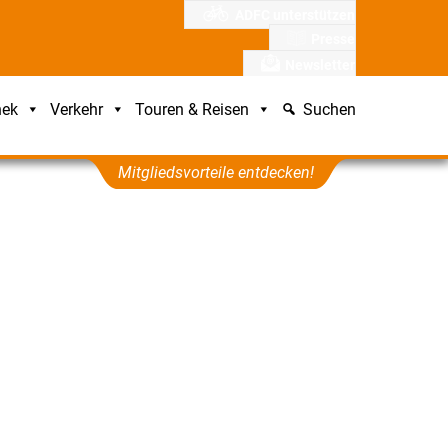
ADFC unterstützen
Presse
Newsletter
hek
Verkehr
Touren & Reisen
Suchen
Mitgliedsvorteile entdecken!