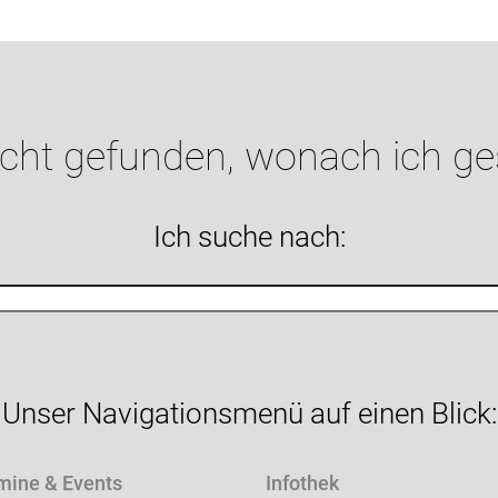
icht gefunden, wonach ich g
Ich suche nach:
Unser Navigationsmenü auf einen Blick:
mine & Events
Infothek