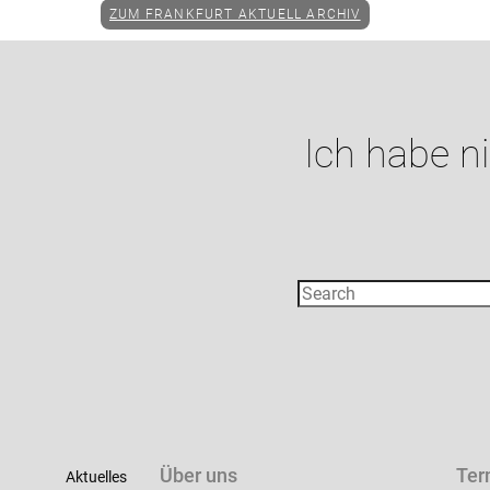
ZUM FRANKFURT AKTUELL ARCHIV
Ich habe n
Über uns
Ter
Aktuelles