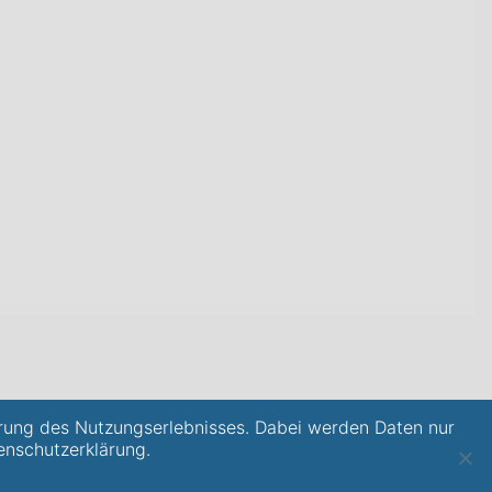
rung des Nutzungserlebnisses. Dabei werden Daten nur
enschutzerklärung.