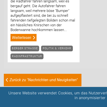
die Radfahrer fahren langsam, weil es
bergauf geht. Die Autofahrer fahren
langsam, weil mehrere böse "Bumper"
aufgepflastert sind, die bei zu schnell
fahrenden tiefgelegten Boliden schon mal
ein hässliches Knirschen von der
Bodenwanne hochkommen lassen...
Weiterlesen
BERGER STRASSE
POLITIK & VERKEHR
RADINFRASTRUKTUR
Zurück zu "Nachrichten und Neuigkeiten"
Unsere Website verwendet Cookies, um das Nutzerverh
in anonymisierter