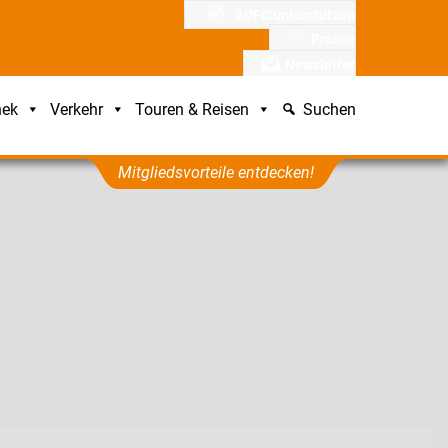
ADFC unterstützen
Presse
Newsletter
hek
Verkehr
Touren & Reisen
Suchen
Mitgliedsvorteile entdecken!