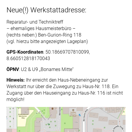
Neue(!) Werkstattadresse:
Reparatur- und Techniktreff
– ehemaliges Hausmeisterbüro –
(rechts neben:) Ben-Gurion-Ring 118
(vgl. hierzu bitte angezeigten Lageplan)
GPS-Koordinaten
: 50.18669707810099,
8.660512818170043
ÖPNV
: U2 & U9 „Bonames Mitte“
Hinweis:
Ihr erreicht den Haus-Nebeneingang zur
Werkstatt nur über die Zuwegung zu Haus-Nr. 118. Ein
Zugang über den Hauseingang zu Haus-Nr. 116 ist nicht
möglich!