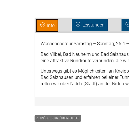
Leistungen
Info
Wochenendtour Samstag – Sonntag, 26.4.–
Bad Vilbel, Bad Nauheim und Bad Salzhause
eine attraktive Rundroute verbunden, die wi
Unterwegs gibt es Möglichkeiten, an Kneip
Bad Salzhausen und erfahren bei einer Führ
rollen wir über Nidda (Stadt) an der Nidda w
ZURÜCK ZUR ÜBERSICHT