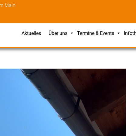
am Main
Aktuelles
Über uns
Termine & Events
Infot