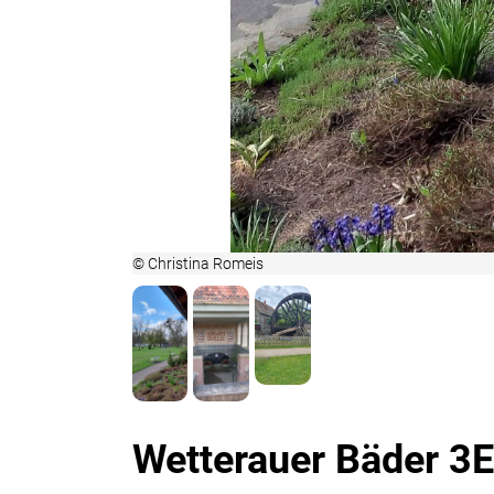
© Christina Romeis
Wetterauer Bäder 3