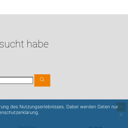
esucht habe
rung des Nutzungserlebnisses. Dabei werden Daten nur
enschutzerklärung.
Verkehr