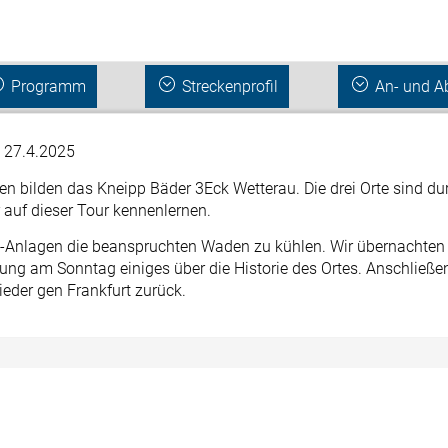
Programm
Streckenprofil
An- und A
 27.4.2025
n bilden das Kneipp Bäder 3Eck Wetterau. Die drei Orte sind du
r auf dieser Tour kennenlernen.
p-Anlagen die beanspruchten Waden zu kühlen. Wir übernachten 
ung am Sonntag einiges über die Historie des Ortes. Anschließe
ieder gen Frankfurt zurück.