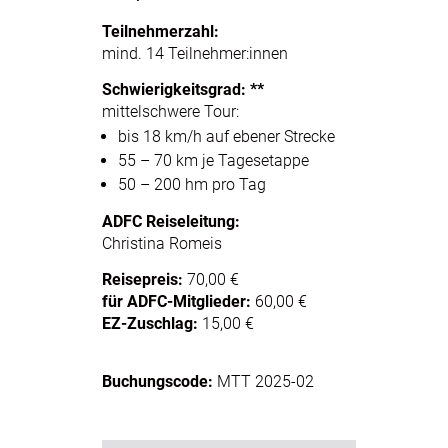
Teilnehmerzahl:
mind. 14 Teilnehmer:innen
Schwierigkeitsgrad: **
mittelschwere Tour:
bis 18 km/h auf ebener Strecke
55 – 70 km je Tagesetappe
50 – 200 hm pro Tag
ADFC Reiseleitung:
Christina Romeis
Reisepreis:
70,00 €
für ADFC-Mitglieder:
60,00 €
EZ-Zuschlag:
15,00 €
Buchungscode:
MTT 2025-02