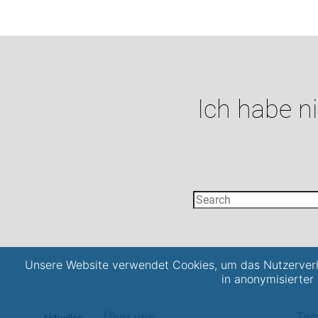
Ich habe n
Unsere Website verwendet Cookies, um das Nutzerverh
in anonymisierter
Über uns
Ter