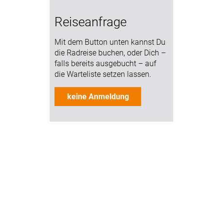
Reiseanfrage
Mit dem Button unten kannst Du
die Radreise buchen, oder Dich –
falls bereits ausgebucht – auf
die Warteliste setzen lassen.