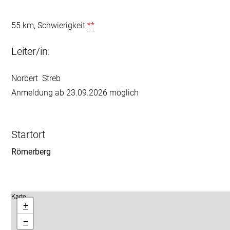
55 km, Schwierigkeit 
**
Leiter/in:
Norbert  Streb
Startort
Römerberg 
Karte
+
−