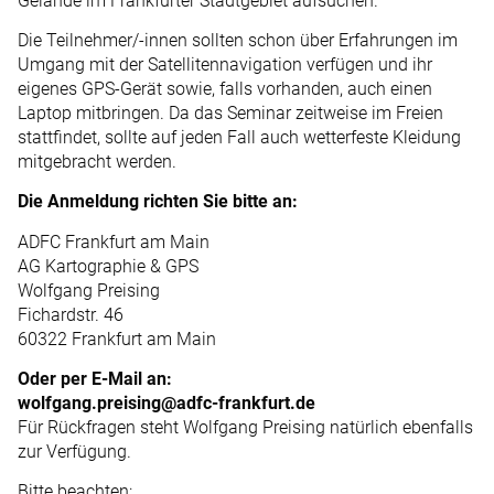
Gelände im Frankfurter Stadtgebiet aufsuchen.
Die Teilnehmer/-innen sollten schon über Erfahrungen im
Umgang mit der Satellitennavigation verfügen und ihr
eigenes GPS-Gerät sowie, falls vorhanden, auch einen
Laptop mitbringen. Da das Seminar zeitweise im Freien
stattfindet, sollte auf jeden Fall auch wetterfeste Kleidung
mitgebracht werden.
Die Anmeldung richten Sie bitte an:
ADFC Frankfurt am Main
AG Kartographie & GPS
Wolfgang Preising
Fichardstr. 46
60322 Frankfurt am Main
Oder per E-Mail an:
wolfgang.preising@adfc-frankfurt.de
Für Rückfragen steht Wolfgang Preising natürlich ebenfalls
zur Verfügung.
Bitte beachten: