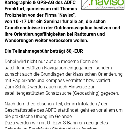
Kartographie & GPS-AG des ADFC
Frankfurt, gemeinsam mit Thomas
Froitzheim von der Firma "Naviso",
von 10 -17 Uhr ein Seminar für alle an, die schon
Grundkenntnisse in der Outdoornavigation besitzen und
ihre Orientierungsfähigkeiten bei Radtouren und
Wanderungen weiter verbessern wollen.
Die Teilnahmegebühr beträgt 80,-EUR
Dabei wird nicht nur auf die moderne Form der
satellitengestützen Navigation eingegangen, sondern
zunächt auch die Grundlagen der klassischen Orientierung
mit Papierkarte und Kompass vermittelt bzw. vertieft.
Zum Schluß werden auch noch Hinweise zur
satellitengestützten Schatzsuche (Geocaching) gegeben.
Nach dem theoretischen Teil, der im Infoladen / der
Geschäftsstelle des ADFC stattfindet, geht es vor allem um
die praktische Übung im Gelände.
Dazu werden wir mit U- bzw. S-Bahn ein geeignetes