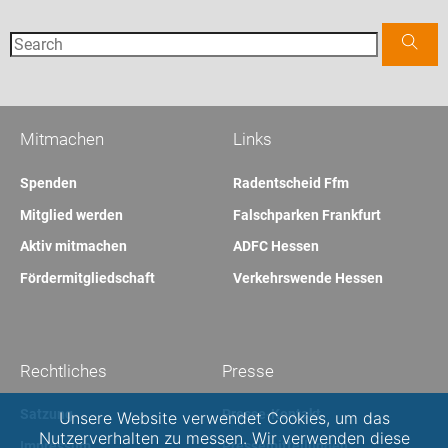
Mitmachen
Links
Spenden
Radentscheid Ffm
Mitglied werden
Falschparken Frankfurt
Aktiv mitmachen
ADFC Hessen
Fördermitgliedschaft
Verkehrswende Hessen
Rechtliches
Presse
Satzung
Presse-Kontakt
Unsere Website verwendet Cookies, um das
Nutzerverhalten zu messen. Wir verwenden diese
Impressum
Pressemitteilungen