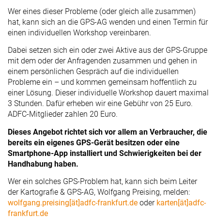
Wer eines dieser Probleme (oder gleich alle zusammen)
hat, kann sich an die GPS-AG wenden und einen ­Termin für
einen individuellen Workshop vereinbaren.
Dabei setzen sich ein oder zwei Aktive aus der GPS-Gruppe
mit dem oder der Anfragenden zusammen und gehen in
einem persönlichen Gespräch auf die individuellen
Probleme ein – und kommen gemeinsam hoffentlich zu
einer Lösung. Dieser individuelle Workshop dauert maximal
3 Stunden. Dafür erheben wir eine Gebühr von 25 Euro.
ADFC-Mitglieder zahlen 20 Euro.
Dieses Angebot richtet sich vor allem an Verbraucher, die
bereits ein eigenes GPS-Gerät besitzen oder eine
Smartphone-App installiert und Schwierigkeiten bei der
Handhabung haben.
Wer ein solches GPS-Problem hat, kann sich beim Leiter
der Kartografie & GPS-AG, Wolfgang Preising, melden:
wolfgang.preising[ät]adfc-frankfurt.de
oder
karten[ät]adfc-
frankfurt.de