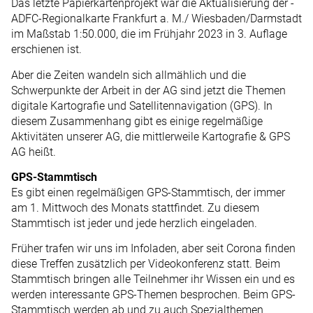
Das letzte Papierkartenprojekt war die Aktualisierung der ­
ADFC-Regionalkarte Frankfurt a. M./ Wiesbaden/Darmstadt
im Maßstab 1:50.000, die im Frühjahr 2023 in 3. Auflage
erschienen ist.
Aber die Zeiten wandeln sich allmählich und die
Schwerpunkte der Arbeit in der AG sind jetzt die Themen
digitale Kartografie und Satellitennavigation (GPS). In
diesem Zusammenhang gibt es einige regelmäßige
Aktivitäten unserer AG, die mittlerweile Kartografie & GPS
AG heißt.
GPS-Stammtisch
Es gibt einen regelmäßigen GPS-Stammtisch, der immer
am 1. Mittwoch des Monats stattfindet. Zu diesem
Stammtisch ist jeder und jede herzlich eingeladen.
Früher trafen wir uns im Infoladen, aber seit Corona finden
diese Treffen zusätzlich per Videokonferenz statt. Beim
Stammtisch bringen alle Teilnehmer ihr Wissen ein und es
werden interessante GPS-Themen besprochen. Beim GPS-
Stammtisch werden ab und zu auch Spezialthemen