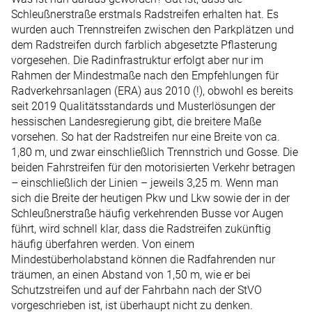
Schleußnerstraße erstmals Radstreifen erhalten hat. Es
wurden auch Trennstreifen zwischen den Parkplätzen und
dem Radstreifen durch farblich abgesetzte Pflasterung
vorgesehen. Die Radinfrastruktur erfolgt aber nur im
Rahmen der Mindestmaße nach den Empfehlungen für
Radverkehrsanlagen (ERA) aus 2010 (!), obwohl es bereits
seit 2019 Qualitätsstandards und Musterlösungen der
hessischen Landesregierung gibt, die breitere Maße
vorsehen. So hat der Radstreifen nur eine Breite von ca.
1,80 m, und zwar einschließlich Trennstrich und Gosse. Die
beiden Fahrstreifen für den motorisierten Verkehr betragen
– einschließlich der Linien – jeweils 3,25 m. Wenn man
sich die Breite der heutigen Pkw und Lkw sowie der in der
Schleußnerstraße häufig verkehren­den Busse vor Augen
führt, wird schnell klar, dass die Radstreifen zukünftig
häufig überfahren werden. Von einem
Mindestüberholabstand können die Radfahrenden nur
träumen, an einen Abstand von 1,50 m, wie er bei
Schutzstreifen und auf der Fahrbahn nach der StVO
vorgeschrieben ist, ist überhaupt nicht zu denken.