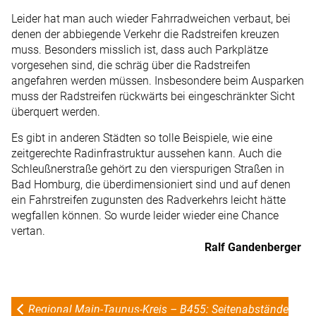
Leider hat man auch wieder Fahrradweichen verbaut, bei
denen der abbiegende Verkehr die Radstreifen kreuzen
muss. Besonders misslich ist, dass auch Parkplätze
vorgesehen sind, die schräg über die Radstreifen
angefahren werden müssen. Insbesondere beim Ausparken
muss der Radstreifen rückwärts bei eingeschränkter Sicht
überquert werden.
Es gibt in anderen Städten so tolle Beispiele, wie eine
zeitgerechte Radinfrastruktur aussehen kann. Auch die
Schleußnerstraße gehört zu den vierspurigen Straßen in
Bad Homburg, die überdimensioniert sind und auf denen
ein Fahrstreifen zugunsten des Radverkehrs leicht hätte
wegfallen können. So wurde leider wieder eine Chance
vertan.
Ralf Gandenberger
Regional Main-Taunus-Kreis – B455: Seitenabstände