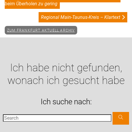
beim Überholen zu gering
Regional Main-Taunus-Kreis – Klartext
ZUM FRANKFURT AKTUELL ARCHIV
Ich habe nicht gefunden,
wonach ich gesucht habe
Ich suche nach: