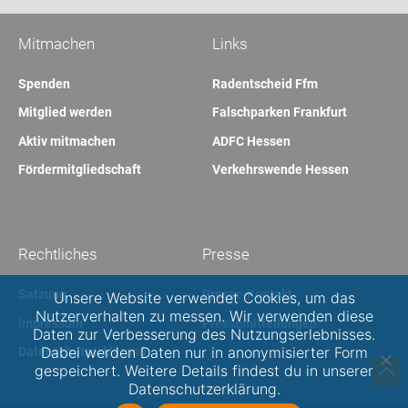
Mitmachen
Links
Spenden
Radentscheid Ffm
Mitglied werden
Falschparken Frankfurt
Aktiv mitmachen
ADFC Hessen
Fördermitgliedschaft
Verkehrswende Hessen
Rechtliches
Presse
Satzung
Presse-Kontakt
Unsere Website verwendet Cookies, um das
Nutzerverhalten zu messen. Wir verwenden diese
Impressum
Pressemitteilungen
Daten zur Verbesserung des Nutzungserlebnisses.
Dabei werden Daten nur in anonymisierter Form
Datenschutzerklärung
gespeichert. Weitere Details findest du in unserer
Datenschutzerklärung.