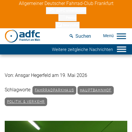
Skip
Allgemeiner Deutscher Fahrrad-Club Frankfurt
to
ADFC unterstützen
content
Presse
Newsletter
Suchen
Weitere zeitgleiche Nachrichten
Von: Ansgar Hegerfeld am 19. Mai 2026
Schlagworte:
FAHRRADPARKHAUS
HAUPTBAHNHOF
POLITIK & VERKEHR