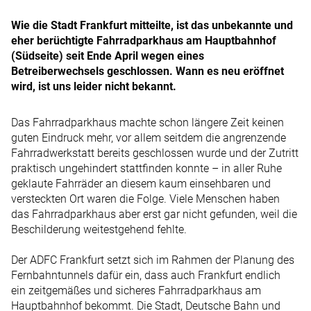
Wie die Stadt Frankfurt mitteilte, ist das unbekannte und
eher berüchtigte Fahrradparkhaus am Hauptbahnhof
(Südseite) seit Ende April wegen eines
Betreiberwechsels geschlossen. Wann es neu eröffnet
wird, ist uns leider nicht bekannt.
Das Fahrradparkhaus machte schon längere Zeit keinen
guten Eindruck mehr, vor allem seitdem die angrenzende
Fahrradwerkstatt bereits geschlossen wurde und der Zutritt
praktisch ungehindert stattfinden konnte – in aller Ruhe
geklaute Fahrräder an diesem kaum einsehbaren und
versteckten Ort waren die Folge. Viele Menschen haben
das Fahrradparkhaus aber erst gar nicht gefunden, weil die
Beschilderung weitestgehend fehlte.
Der ADFC Frankfurt setzt sich im Rahmen der Planung des
Fernbahntunnels dafür ein, dass auch Frankfurt endlich
ein zeitgemäßes und sicheres Fahrradparkhaus am
Hauptbahnhof bekommt. Die Stadt, Deutsche Bahn und