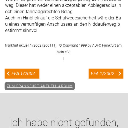
weg. Dieser hat weder einen akzeptablen Abbiegeradius, n
och einen fahrradgerechten Belag.
Auch im Hinblick auf die Schulwegesicherheit wäre der Ba
u eines vernünftigen Anschlusses an den Niddauferweg b
estimmt sinnvoll.
frankfurt aktuell 1/2002 (200111) © Copyright 1999 by ADFC Frankfurt am
Main e.V.
|
FFA-1/2002 -
FFA-1/2002 -
ZUM FRANKFURT AKTUELL ARCHIV
Ich habe nicht gefunden,