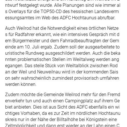
ntwurf festgelegt wurde. Alle Planungen sind wie immer al
s Overlays für die TOP50-CD des hessischen Landesverm
essungsamtes im Web des ADFC Hochtaunus abrufbar.
Auch Weilrod hat die Notwendigkeit eines örtlichen Netze
s für Radfahrer erkannt, wie ein intensives Gespräch mit d
em Bürgermeister und dem Fahrradbeauftragten der Gem
einde am 10. Juli ergab. Zudem soll der ausgearbeitete to
uristische Rundweg ausgeschildert werden. Auch die beka
nnten problematischen Stellen im Weiltalweg werden ang
egangen. Das steile Stück von Weiltalblick zwischen Rod
an der Weil und Neuweilnau wird in der kommenden Sais
on sehr wahrscheinlich zumindest provisorisch umfahren
werden können.
Zudem möchte die Gemeinde Weilrod mehr für den Fremd
enverkehr tun und auch einen Campingplatz auf ihrem Ge
biet anbieten. Dies ist aus Sicht des ADFC ebenfalls ein wi
chtiges Vorhaben, da es zur Zeit im nördlichen Hochtaunu
skreis nur in der Nähe der Billtalhöhe bei Königstein eine
Zeltmöglichkeit und dann erst wieder an der Lahn einen C