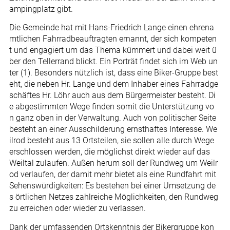
ampingplatz gibt.
Die Gemeinde hat mit Hans-Friedrich Lange einen ehrena
mtlichen Fahrradbeauftragten ernannt, der sich kompeten
t und engagiert um das Thema kümmert und dabei weit ü
ber den Tellerrand blickt. Ein Porträt findet sich im Web un
ter (1). Besonders nützlich ist, dass eine Biker-Gruppe best
eht, die neben Hr. Lange und dem Inhaber eines Fahrradge
schäftes Hr. Löhr auch aus dem Bürgermeister besteht. Di
e abgestimmten Wege finden somit die Unterstützung vo
n ganz oben in der Verwaltung. Auch von politischer Seite
besteht an einer Ausschilderung ernsthaftes Interesse. We
ilrod besteht aus 13 Ortsteilen, sie sollen alle durch Wege
erschlossen werden, die möglichst direkt wieder auf das
Weiltal zulaufen. Außen herum soll der Rundweg um Weilr
od verlaufen, der damit mehr bietet als eine Rundfahrt mit
Sehenswürdigkeiten: Es bestehen bei einer Umsetzung de
s örtlichen Netzes zahlreiche Möglichkeiten, den Rundweg
zu erreichen oder wieder zu verlassen.
Dank der umfassenden Ortskenntnis der Bikergruppe kon