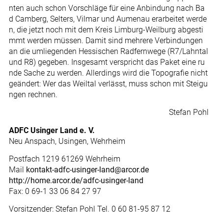
nten auch schon Vorschläge für eine Anbindung nach Ba
d Camberg, Selters, Vilmar und Aumenau erarbeitet werde
n, die jetzt noch mit dem Kreis Limburg-Weilburg abgesti
mmt werden müssen. Damit sind mehrere Verbindungen
an die umliegenden Hessischen Radfernwege (R7/Lahntal
und R8) gegeben. Insgesamt verspricht das Paket eine ru
nde Sache zu werden. Allerdings wird die Topografie nicht
geändert: Wer das Weiltal verlässt, muss schon mit Steigu
ngen rechnen.
Stefan Pohl
ADFC Usinger Land e. V.
Neu Anspach, Usingen, Wehrheim
Postfach 1219 61269 Wehrheim
Mail
kontakt-adfc-usinger-land@arcor.de
http://home.arcor.de/adfc-usinger-land
Fax: 0 69-1 33 06 84 27 97
Vorsitzender: Stefan Pohl Tel. 0 60 81-95 87 12