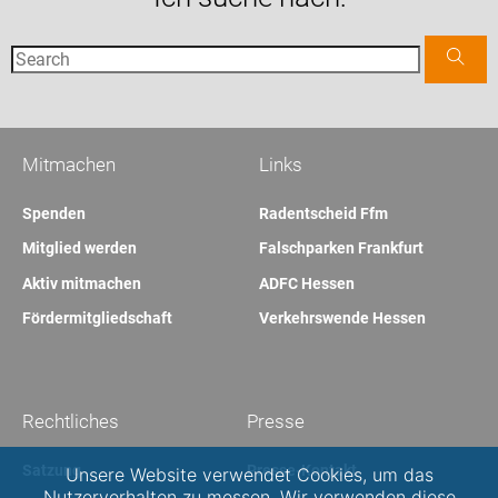
Mitmachen
Links
Spenden
Radentscheid Ffm
Mitglied werden
Falschparken Frankfurt
Aktiv mitmachen
ADFC Hessen
Fördermitgliedschaft
Verkehrswende Hessen
Rechtliches
Presse
Satzung
Presse-Kontakt
Unsere Website verwendet Cookies, um das
Nutzerverhalten zu messen. Wir verwenden diese