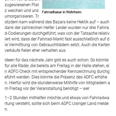
zugewiesenen Plat
z weichen und uns
umorganisieren. Tr
otzdem kam während des Bazars keine Hektik auf – auch
dank der zahlreichen Helfer. Leider wurden nur drei Fahrra
d-Codierungen durchgeführt, was von der Tatsache relativ
iert wird, dass der Fahrrad-Markt fast ausschließlich auf d
ie Vermittlung von Gebrauchträdern setzt. Auch die Karten
verkäufe fielen eher verhalten aus.
Ideen für das nächste Jahr gibt es auch schon: So könnte
für alle Räder, die bereits am Freitag in der Halle stehen, ei
n ADFC-Check mit entsprechender Kennzeichnung durchg
eführt werden. Dies könnte die Präsenz des ADFC erhöhe
n. Hierfür wird die stundenweise Mithilfe von Mitgliedern a
m Freitag vor der Veranstaltung benötigt – wer
1–2 Stunden mithelfen möchte und etwas von Fahrradwa
rtung versteht, sollte sich beim ADFC Usinger Land melde
n.