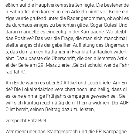
eßlich auf die Hauptverkehrsstraßen legte. Die bestehende
n Fahrradrouten kamen in den Artikeln nicht vor. Keine ein
zige wurde prüfend unter die Räder genommen, obwohl es
da durchaus einiges zu berichten gäbe. Sogar Gutes! Und
daran mangelte es eindeutig in der Kampagne. Wo bleibt
das Positive? Das war die Frage, die man sich manchmal
stellte angesichts der geballten Auflistung des Ungemach
s, das dem armen Radfahrer in Frankfurt alltäglich widerf
ährt. Dazu passte die Überschrift, die den allerersten Artik
el der Serie am 29. März zierte: „Selbst schuld, wer da Fahr
rad fährt“.
Am Ende waren es über 80 Artikel und Leserbriefe. Am En
de? Die Lokalredaktion versichert hoch und heilig, dass di
es keine einmalige Frühjahrskampagne gewesen sei. Sie
will sich künftig regelmäßig dem Thema widmen. Der ADF
C ist bereit, seinen Beitrag dazu zu leisten,
verspricht Fritz Biel
Wer mehr über das Stadtgespräch und die FR-Kampagne