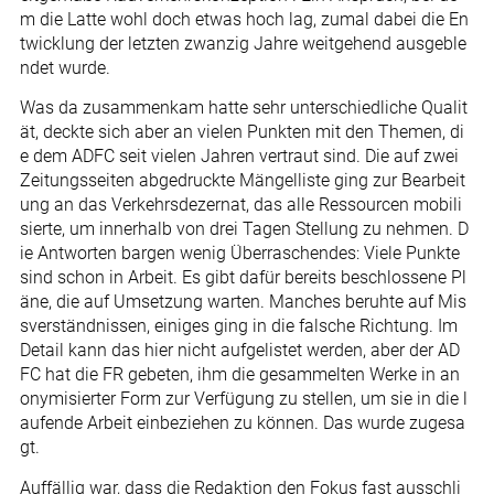
m die Latte wohl doch etwas hoch lag, zumal dabei die En
twicklung der letzten zwanzig Jahre weitgehend ausgeble
ndet wurde.
Was da zusammenkam hatte sehr unterschiedliche Qualit
ät, deckte sich aber an vielen Punkten mit den Themen, di
e dem ADFC seit vielen Jahren vertraut sind. Die auf zwei
Zeitungsseiten abgedruckte Mängelliste ging zur Bearbeit
ung an das Verkehrsdezernat, das alle Ressourcen mobili
sierte, um innerhalb von drei Tagen Stellung zu nehmen. D
ie Antworten bargen wenig Überraschendes: Viele Punkte
sind schon in Arbeit. Es gibt dafür bereits beschlossene Pl
äne, die auf Umsetzung warten. Manches beruhte auf Mis
sverständnissen, einiges ging in die falsche Richtung. Im
Detail kann das hier nicht aufgelistet werden, aber der AD
FC hat die FR gebeten, ihm die gesammelten Werke in an
onymisierter Form zur Verfügung zu stellen, um sie in die l
aufende Arbeit einbeziehen zu können. Das wurde zugesa
gt.
Auffällig war, dass die Redaktion den Fokus fast ausschli