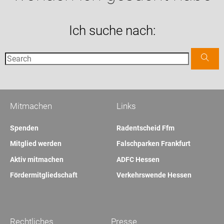
Ich suche nach:
Mitmachen
Links
Spenden
Radentscheid Ffm
Mitglied werden
Falschparken Frankfurt
Aktiv mitmachen
ADFC Hessen
Fördermitgliedschaft
Verkehrswende Hessen
Rechtliches
Presse