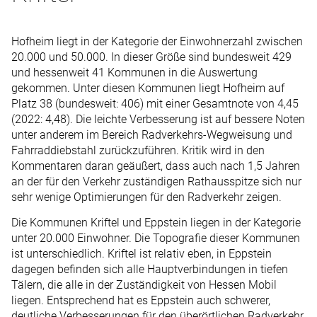
Hofheim liegt in der Kategorie der Einwohnerzahl zwischen
20.000 und 50.000. In dieser Größe sind bundesweit 429
und hessenweit 41 Kommunen in die Auswertung
gekommen. Unter diesen Kommunen liegt Hofheim auf
Platz 38 (bundesweit: 406) mit einer Gesamtnote von 4,45
(2022: 4,48). Die leichte Verbesserung ist auf bessere Noten
unter anderem im Bereich Radverkehrs-Wegweisung und
Fahrraddiebstahl zurückzuführen. Kritik wird in den
Kommentaren daran geäußert, dass auch nach 1,5 Jahren
an der für den Verkehr zuständigen Rathausspitze sich nur
sehr wenige Optimierungen für den Radverkehr zeigen.
Die Kommunen Kriftel und Eppstein liegen in der Kategorie
unter 20.000 Einwohner. Die Topografie dieser Kommunen
ist unterschiedlich. Kriftel ist relativ eben, in Eppstein
dagegen befinden sich alle Hauptverbindungen in tiefen
Tälern, die alle in der Zuständigkeit von Hessen Mobil
liegen. Entsprechend hat es Eppstein auch schwerer,
deutliche Verbesserungen für den überörtlichen Radverkehr