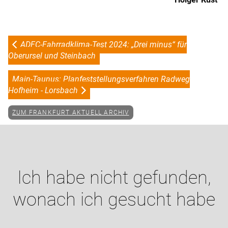
ADFC-Fahrradklima-Test 2024: „Drei minus“ für
Oberursel und Steinbach
Main-Taunus: Planfeststellungsverfahren Radweg
Hofheim - Lorsbach
ZUM FRANKFURT AKTUELL ARCHIV
Ich habe nicht gefunden,
wonach ich gesucht habe