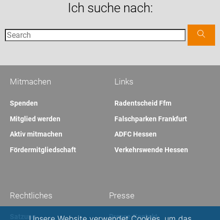
Ich suche nach:
Mitmachen
Links
Spenden
Radentscheid Ffm
Mitglied werden
Falschparken Frankfurt
Aktiv mitmachen
ADFC Hessen
Fördermitgliedschaft
Verkehrswende Hessen
Rechtliches
Presse
Satzung
Presse-Kontakt
Unsere Website verwendet Cookies, um das