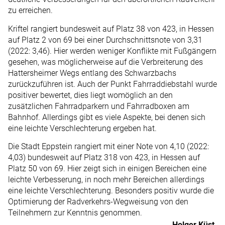
zu erreichen.
Kriftel rangiert bundesweit auf Platz 38 von 423, in Hessen
auf Platz 2 von 69 bei einer Durchschnittsnote von 3,31
(2022: 3,46). Hier werden weniger Konflikte mit Fußgängern
gesehen, was möglicherweise auf die Verbreiterung des
Hattersheimer Wegs entlang des Schwarzbachs
zurückzuführen ist. Auch der Punkt Fahrraddiebstahl wurde
positiver bewertet, dies liegt womöglich an den
zusätzlichen Fahrradparkern und Fahrradboxen am
Bahnhof. Allerdings gibt es viele Aspekte, bei denen sich
eine leichte Verschlechterung ergeben hat.
Die Stadt Eppstein rangiert mit einer Note von 4,10 (2022:
4,03) bundesweit auf Platz 318 von 423, in Hessen auf
Platz 50 von 69. Hier zeigt sich in einigen Bereichen eine
leichte Verbesserung, in noch mehr Bereichen allerdings
eine leichte Verschlechterung. Besonders positiv wurde die
Optimierung der Radverkehrs-Wegweisung von den
Teilnehmern zur Kenntnis genommen.
Holger Küst