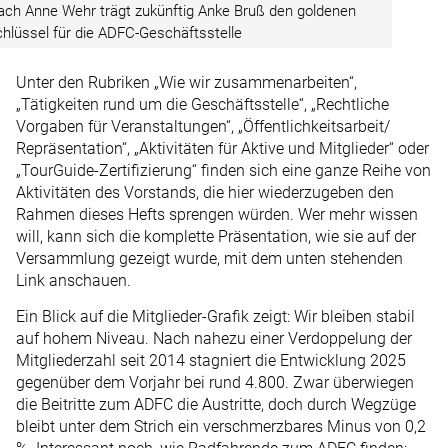
ch Anne Wehr trägt zukünftig Anke Bruß den goldenen
hlüssel für die ADFC-Geschäftsstelle
Unter den Rubriken „Wie wir zusammenarbeiten“,
„Tätigkeiten rund um die Geschäftsstelle“, „Rechtliche
Vorgaben für Veranstaltungen“, „Öffentlichkeitsarbeit/
Repräsentation“, „Aktivitäten für Aktive und Mitglieder“ oder
„TourGuide-Zertifizierung“ finden sich eine ganze Reihe von
Aktivitäten des Vorstands, die hier wiederzugeben den
Rahmen dieses Hefts sprengen würden. Wer mehr wissen
will, kann sich die komplette Präsentation, wie sie auf der
Versammlung gezeigt wurde, mit dem unten stehenden
Link anschauen.
Ein Blick auf die Mitglieder-Grafik zeigt: Wir bleiben stabil
auf hohem Niveau. Nach nahezu einer Verdoppelung der
Mitgliederzahl seit 2014 stagniert die Entwicklung 2025
gegenüber dem Vorjahr bei rund 4.800. Zwar überwiegen
die Beitritte zum ADFC die Austritte, doch durch Wegzüge
bleibt unter dem Strich ein verschmerzbares Minus von 0,2