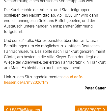
Versammlung einen herzlichen Sonderapplaus wert.
Die Kurzberichte der Arbeits- und Stadtteilgruppen
schließen den Nachmittag ab. Ab 18.30 Uhr wird dann
endlich uneingeschränkt ans Buffet gebeten, und der
Austausch untereinander in entspannter Stimmung
fortgeführt.
Und sonst? Falko Görres berichtet über Günter Tataras
Bemühungen um ein mögliches zukünftiges Deutsches
Fahrradmuseum. Das sollte nach Frankfurt gehören, meint
Günter, am besten in die Villa Kleyer. Denn dort liegt die
Wiege der Adlerwerke, der ersten Fahrradfabrik in Frankfurt
am Main. Es bleibt also auch hier spannend.
Link zu den Sitzungsdokumenten:
cloud.adfc-
hessen.de/s/mv2026ffm
Peter Sauer
LESERINMeinung
ABGESPERRT