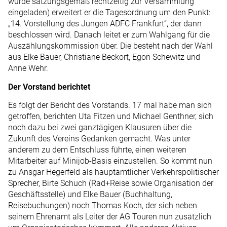
wurde satzungsgemäß rechtzeitig zur Versammlung
eingeladen) erweitert er die Tagesordnung um den Punkt:
„14. Vorstellung des Jungen ADFC Frankfurt“, der dann
beschlossen wird. Danach leitet er zum Wahlgang für die
Auszählungskommission über. Die besteht nach der Wahl
aus Elke Bauer, Christiane Beckort, Egon Schewitz und
Anne Wehr.
Der Vorstand berichtet
Es folgt der Bericht des Vorstands. 17 mal habe man sich
getroffen, berichten Uta Fitzen und Michael Genthner, sich
noch dazu bei zwei ganztägigen Klausuren über die
Zukunft des Vereins Gedanken gemacht. Was unter
anderem zu dem Entschluss führte, einen weiteren
Mitarbeiter auf Minijob-Basis einzustellen. So kommt nun
zu Ansgar Hegerfeld als hauptamtlicher Verkehrspolitischer
Sprecher, Birte Schuch (Rad+Reise sowie Organisation der
Geschäftsstelle) und Elke Bauer (Buchhaltung,
Reisebuchungen) noch Thomas Koch, der sich neben
seinem Ehrenamt als Leiter der AG Touren nun zusätzlich