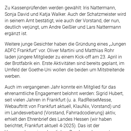
Zu Kassenprüfenden werden gewählt: Iris Nattermann,
Sonja David und Katja Walker. Auch der Schatzmeister wird
in seinem Amt bestätigt, wie auch der Vorstand, der nun,
deutlich verjüngt, um Andre Geißler und Lars Nattermann
ergänzt ist.
Weitere junge Gesichter haben die Gründung eines „Jungen
ADFC Frankfurt“ vor. Oliver Martini und Matthias Rohr
laden jüngere Mitglieder zu einem Kick-off am 23. April in
der Brotfabrik ein. Erste Aktivitäten sind bereits geplant, im
Umfeld der Goethe-Uni wollen die beiden um Mitstreitende
werben.
Auch im vergangenen Jahr konnte ein Mitglied für das
ehrenamtliche Engagement belohnt werden: Sigrid Hubert,
seit vielen Jahren in Frankfurt (u. a. RadReiseMesse,
Webauftritt von Frankfurt aktuell, KlauNix, Vorstand) und
im Landesverband (Vorstand, Fahrradcodierung) aktiv,
erhielt den Ehrenbrief des Landes Hessen (wir haben
berichtet, Frankfurt aktuell 4-2025). Das ist der