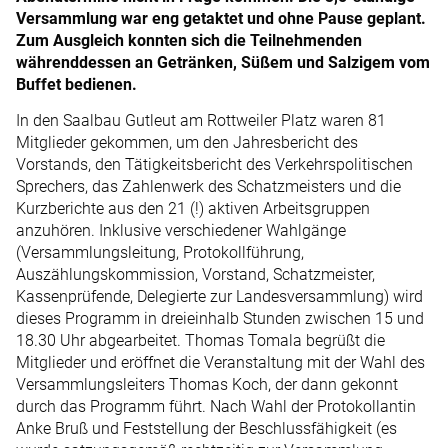
Versammlung war eng getaktet und ohne Pause geplant.
Zum Ausgleich konnten sich die Teilnehmenden
währenddessen an Getränken, Süßem und Salzigem vom
Buffet bedienen.
In den Saalbau Gutleut am Rottweiler Platz waren 81
Mitglieder gekommen, um den Jahresbericht des
Vorstands, den Tätigkeitsbericht des Verkehrspolitischen
Sprechers, das Zahlenwerk des Schatzmeisters und die
Kurzberichte aus den 21 (!) aktiven Arbeitsgruppen
anzuhören. Inklusive verschiedener Wahlgänge
(Versammlungsleitung, Protokollführung,
Auszählungskommission, Vorstand, Schatzmeister,
Kassenprüfende, Delegierte zur Landesversammlung) wird
dieses Programm in dreieinhalb Stunden zwischen 15 und
18.30 Uhr abgearbeitet. Thomas Tomala begrüßt die
Mitglieder und eröffnet die Veranstaltung mit der Wahl des
Versammlungsleiters Thomas Koch, der dann gekonnt
durch das Programm führt. Nach Wahl der Protokollantin
Anke Bruß und Feststellung der Beschlussfähigkeit (es