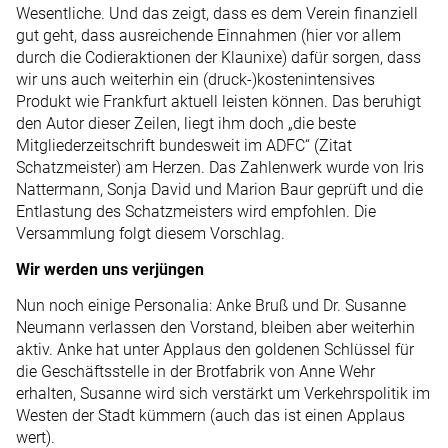
Wesentliche. Und das zeigt, dass es dem Verein finanziell
gut geht, dass ausreichende Einnahmen (hier vor allem
durch die Codieraktionen der Klaunixe) dafür sorgen, dass
wir uns auch weiterhin ein (druck-)kostenintensives
Produkt wie Frankfurt aktuell leisten können. Das beruhigt
den Autor dieser Zeilen, liegt ihm doch „die beste
Mitgliederzeitschrift bundesweit im ADFC“ (Zitat
Schatzmeister) am Herzen. Das Zahlenwerk wurde von Iris
Nattermann, Sonja David und Marion Baur geprüft und die
Entlastung des Schatzmeisters wird empfohlen. Die
Versammlung folgt diesem Vorschlag.
Wir werden uns verjüngen
Nun noch einige Personalia: Anke Bruß und Dr. Susanne
Neumann verlassen den Vorstand, bleiben aber weiterhin
aktiv. Anke hat unter Applaus den goldenen Schlüssel für
die Geschäftsstelle in der Brotfabrik von Anne Wehr
erhalten, Susanne wird sich verstärkt um Verkehrspolitik im
Westen der Stadt kümmern (auch das ist einen Applaus
wert).