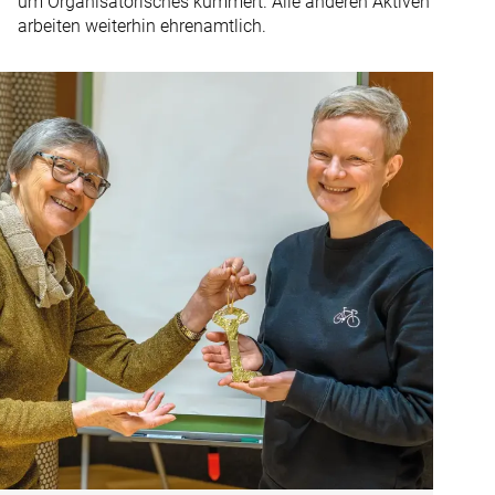
um Organisatorisches kümmert. Alle anderen Aktiven
arbeiten weiterhin ehrenamtlich.