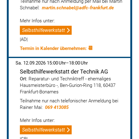
Teilnahme nur nach Anmeldung per Mail bei Martin 
Schnabel:  
martin.schnabel@adfc-frankfurt.de
Mehr Infos unter: 
Selbsthilfewerkstatt
|AD|
📆
Sa. 12.09.2026 15:00
18:00
Selbsthilfewerkstatt der Technik AG
Reparatur- und Techniktreff - ehemaliges 
Hausmeisterbüro -, Ben-Gurion-Ring 118, 60437 
Frankfurt-Bonames
Teilnahme nur nach telefonischer Anmeldung bei 
Rainer Mai:  
069 413085
Mehr Infos unter: 
Selbsthilfewerkstatt
|GB|