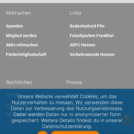
Mitmachen
Links
Spenden
Radentscheid Ffm
Mitglied werden
Falschparken Frankfurt
Aktiv mitmachen
ADFC Hessen
Fördermitgliedschaft
Verkehrswende Hessen
Rechtliches
Presse
Satzung
Presse-Kontakt
Unsere Website verwendet Cookies, um das
Nutzerverhalten zu messen. Wir verwenden diese
Impressum
Pressemitteilungen
Daten zur Verbesserung des Nutzungserlebnisses.
Dabei werden Daten nur in anonymisierter Form
Datenschutzerklärung
gespeichert. Weitere Details findest du in unserer
Datenschutzerklärung.