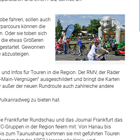
obe fahren, sollen auch
rparcours können die
n. Oder sie toben sich
r die etwas Größeren
 gestartet. Gewonnen
e abzusteigen.
 und Infos für Touren in die Region. Der RMV, der Räder
n-Main-Vergnügen" ausgeschildert und bringt die Karten
r außer der neuen Rundroute auch zahlreiche andere
 Vulkanradweg zu bieten hat.
ie Frankfurter Rundschau und das Journal Frankfurt das
FC-Gruppen in der Region feiern mit. Von Hanau bis
is zum Taunushang kommen sie mit geführten Touren