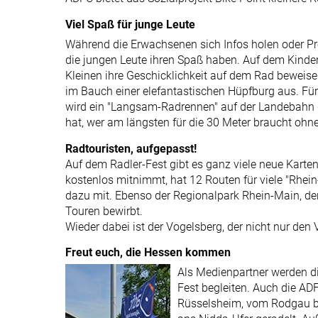
Viel Spaß für junge Leute
Während die Erwachsenen sich Infos holen oder Pr
die jungen Leute ihren Spaß haben. Auf dem Kinde
Kleinen ihre Geschicklichkeit auf dem Rad beweise
im Bauch einer elefantastischen Hüpfburg aus. Fü
wird ein "Langsam-Radrennen" auf der Landebahn
hat, wer am längsten für die 30 Meter braucht ohn
Radtouristen, aufgepasst!
Auf dem Radler-Fest gibt es ganz viele neue Karten
kostenlos mitnimmt, hat 12 Routen für viele "Rhei
dazu mit. Ebenso der Regionalpark Rhein-Main, de
Touren bewirbt.
Wieder dabei ist der Vogelsberg, der nicht nur den
Freut euch, die Hessen kommen
Als Medienpartner werden d
Fest begleiten. Auch die AD
Rüsselsheim, vom Rodgau b