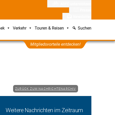
ADFC unterstützen
Presse
Newsletter
hek
Verkehr
Touren & Reisen
Suchen
Mitgliedsvorteile entdecken!
ZURÜCK ZUM NACHRICHTENARCHIV
Weitere Nachrichten im Zeitraum