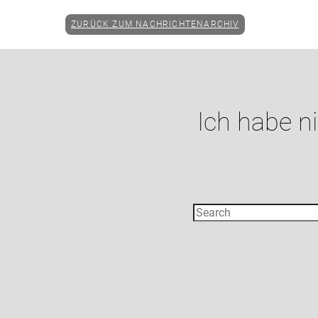
ZURÜCK ZUM NACHRICHTENARCHIV
Ich habe n