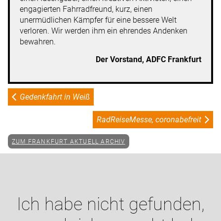
engagierten Fahrradfreund, kurz, einen
unermüdlichen Kämpfer für eine bessere Welt
verloren. Wir werden ihm ein ehrendes Andenken
bewahren.
Der Vorstand, ADFC Frankfurt
Gedenkfahrt in Weiß
RadReiseMesse, coronabefreit
ZUM FRANKFURT AKTUELL ARCHIV
Ich habe nicht gefunden,