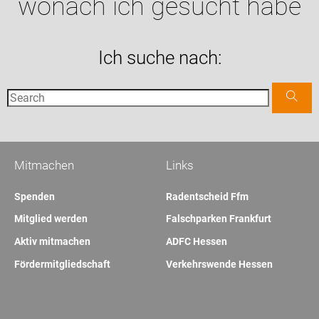
wonach ich gesucht habe
Ich suche nach:
Mitmachen
Links
Spenden
Radentscheid Ffm
Mitglied werden
Falschparken Frankfurt
Aktiv mitmachen
ADFC Hessen
Fördermitgliedschaft
Verkehrswende Hessen