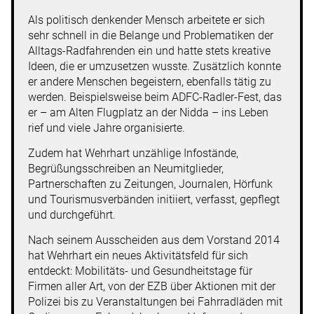
Als politisch denkender Mensch arbeitete er sich
sehr schnell in die Belange und Problematiken der
Alltags-Radfahrenden ein und hatte stets kreative
Ideen, die er umzusetzen wusste. Zusätzlich konnte
er andere Menschen begeistern, ebenfalls tätig zu
werden. Beispielsweise beim ADFC-Radler-Fest, das
er – am Alten Flugplatz an der Nidda – ins Leben
rief und viele Jahre organisierte.
Zudem hat Wehrhart unzählige Infostände,
Begrüßungsschreiben an Neumitglieder,
Partnerschaften zu Zeitungen, Journalen, Hörfunk
und Tourismusverbänden initiiert, verfasst, gepflegt
und durchgeführt.
Nach seinem Ausscheiden aus dem Vorstand 2014
hat Wehrhart ein neues Aktivitätsfeld für sich
entdeckt: Mobilitäts- und Gesundheitstage für
Firmen aller Art, von der EZB über Aktionen mit der
Polizei bis zu Veranstaltungen bei Fahrradläden mit