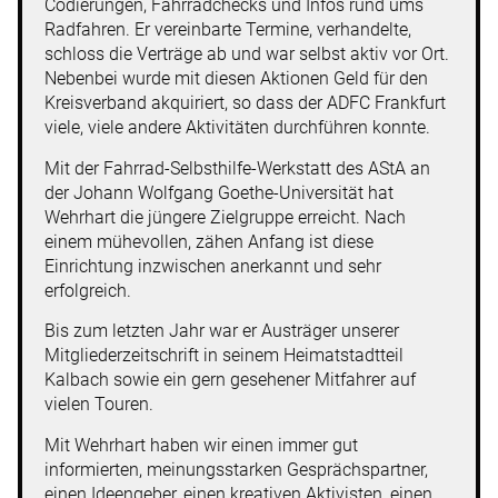
Codierungen, Fahrradchecks und Infos rund ums
Radfahren. Er vereinbarte Termine, verhandelte,
schloss die Verträge ab und war selbst aktiv vor Ort.
Nebenbei wurde mit diesen Aktionen Geld für den
Kreisverband akquiriert, so dass der ADFC Frankfurt
viele, viele andere Aktivitäten durchführen konnte.
Mit der Fahrrad-Selbsthilfe-Werkstatt des AStA an
der Johann Wolfgang Goethe-Universität hat
Wehrhart die jüngere Zielgruppe erreicht. Nach
einem mühevollen, zähen Anfang ist diese
Einrichtung inzwischen anerkannt und sehr
erfolgreich.
Bis zum letzten Jahr war er Austräger unserer
Mitgliederzeitschrift in seinem Heimatstadtteil
Kalbach sowie ein gern gesehener Mitfahrer auf
vielen Touren.
Mit Wehrhart haben wir einen immer gut
informierten, meinungsstarken Gesprächspartner,
einen Ideengeber, einen kreativen Aktivisten, einen