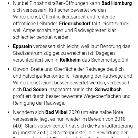
Nur bei Einbahnstraßen-Öffnungen kann
Bad Homburg
sich verbessern. Kritischer bewertet werden
Winterdienst, Öffentlichkeitsarbeit und fehlende
öffentliche Leihräder.
Friedrichsdorf
fällt leicht zurück,
weil Ampelschaltungen und Radwegbreiten klar
schlechter benotet werden.
Eppstein
verbessert sich leicht, weil laut Benotung das
Stadtzentrum zügiger zu erreichen ist. Dagegen
verschlechtert sich in
Kelkheim
das Sicherheitsgefühl.
Obwohl Breite und Oberfäche der Radwege deutlich
und Falschparkerkontrolle, Reinigung der Radwege und
Winterdienst leicht besser bewertet werden, verbessert
sich
Bad Soden
insgesamt nur leicht.
Schwalbach
profitiert durch besser bewertete Wegeoberflächen und
Reinigung der Radwege.
Nachdem sich
Bad Vilbel
2020 um eine halbe Note
verbesserte, liegt es nun wieder im Bereich von 2018
(4,0). Stark verschlechtert hat sich die Fahrradförderung
in jüngster Zeit (-0,8 Notenpunkte), die Bewertung der