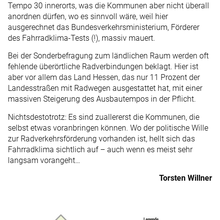
Tempo 30 innerorts, was die Kommunen aber nicht überall
anordnen dürfen, wo es sinnvoll wäre, weil hier
ausgerechnet das Bundesverkehrsministerium, Förderer
des Fahrradklima-Tests (!), massiv mauert.
Bei der Sonderbefragung zum ländlichen Raum werden oft
fehlende überörtliche Radverbindungen beklagt. Hier ist
aber vor allem das Land Hessen, das nur 11 Prozent der
Landesstraßen mit Radwegen ausgestattet hat, mit einer
massiven Steigerung des Ausbautempos in der Pflicht.
Nichtsdestotrotz: Es sind zuallererst die Kommunen, die
selbst etwas voranbringen können. Wo der politische Wille
zur Radverkehrsförderung vorhanden ist, hellt sich das
Fahrradklima sichtlich auf – auch wenn es meist sehr
langsam vorangeht…
Torsten Willner