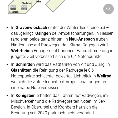
In
Grävenwiesbach
erntet der Winterdienst eine 5,3 –
das „gelingt“
Usingen
bei Ampelschaltungen. In Hessen
rangieren beide ganz hinten. In
Neu-Anspach
trüben
Hindernisse auf Radwegen das Klima. Dagegen wird
Wehrheims
Engagement honoriert: Fahrradförderung in
jüngster Zeit verbessert sich um 0,4 Notenpunkte.
In
Schmitten
wird das Radfahren von Alt und Jung, in
Glashütten
die Reinigung der Radwege je 0,6
Notenpunkte schlechter bewertet. Lichtblick in
Weilrod
,
wo sich die Zufriedenheit mit Ampelschaltungen um
eine halbe Note verbessert.
In
Königstein
erhalten das Fahren auf Radwegen, im
Mischverkehr und die Radwegbreiten Noten im 5er-
Bereich. In Oberursel und Kronberg hat sich die
Benotung seit 2020 praktisch nicht verändert.