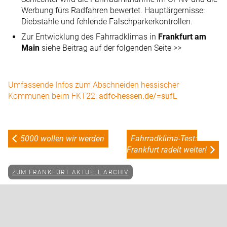
Werbung fürs Radfahren bewertet. Hauptärgernisse:
Diebstähle und fehlende Falschparkerkontrollen.
Zur Entwicklung des Fahrradklimas in
Frankfurt am
Main
siehe Beitrag auf der folgenden Seite >>
Umfassende Infos zum Abschneiden hessischer
Kommunen beim FKT22:
adfc-hessen.de/=sufL
5000 wollen wir werden
Fahrradklima-Test:
Frankfurt radelt weiter!
ZUM FRANKFURT AKTUELL ARCHIV