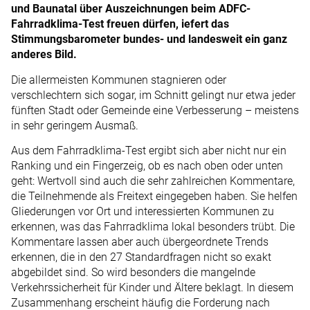
und Baunatal über Auszeichnungen beim ADFC-
Fahrradklima-Test freuen dürfen, iefert das
Stimmungsbarometer bundes- und landesweit ein ganz
anderes Bild.
Die allermeisten Kommunen stagnieren oder
verschlechtern sich sogar, im Schnitt gelingt nur etwa jeder
fünften Stadt oder Gemeinde eine Verbesserung – meistens
in sehr geringem Ausmaß.
Aus dem Fahrradklima-Test ergibt sich aber nicht nur ein
Ranking und ein Fingerzeig, ob es nach oben oder unten
geht: Wertvoll sind auch die sehr zahlreichen Kommentare,
die Teilnehmende als Freitext eingegeben haben. Sie helfen
Gliederungen vor Ort und interessierten Kommunen zu
erkennen, was das Fahrradklima lokal besonders trübt. Die
Kommentare lassen aber auch übergeordnete Trends
erkennen, die in den 27 Standardfragen nicht so exakt
abgebildet sind. So wird besonders die mangelnde
Verkehrssicherheit für Kinder und Ältere beklagt. In diesem
Zusammenhang erscheint häufig die Forderung nach