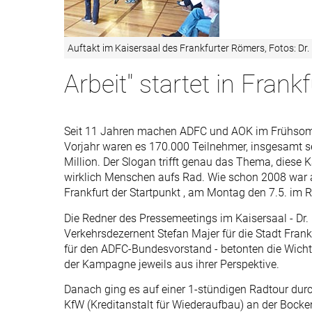
Auftakt im Kaisersaal des Frankfurter Römers, Fotos: Dr.
Arbeit" startet in Frankf
Seit 11 Jahren machen ADFC und AOK im Frühsomm
Vorjahr waren es 170.000 Teilnehmer, insgesamt se
Million. Der Slogan trifft genau das Thema, diese
wirklich Menschen aufs Rad. Wie schon 2008 war 
Frankfurt der Startpunkt , am Montag den 7.5. im 
Die Redner des Pressemeetings im Kaisersaal - Dr.
Verkehrsdezernent Stefan Majer für die Stadt Frank
für den ADFC-Bundesvorstand - betonten die Wicht
der Kampagne jeweils aus ihrer Perspektive.
Danach ging es auf einer 1-stündigen Radtour durc
KfW (Kreditanstalt für Wiederaufbau) an der Bocke