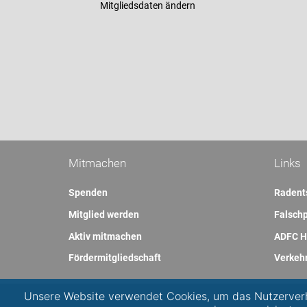
Mitgliedsdaten ändern
Mitmachen
Links
Spenden
Radent
Mitglied werden
Falschp
Aktiv mitmachen
ADFC H
Fördermitgliedschaft
Verkeh
Unsere Website verwendet Cookies, um das Nutzerverh