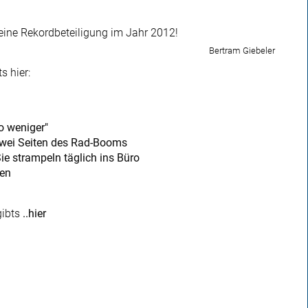
eine Rekordbeteiligung im Jahr 2012!
Bertram Giebeler
s hier:
o weniger"
wei Seiten des Rad-Booms
Sie strampeln täglich ins Büro
ren
gibts
..hier