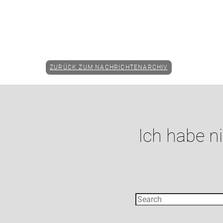
ZURÜCK ZUM NACHRICHTENARCHIV
Ich habe n