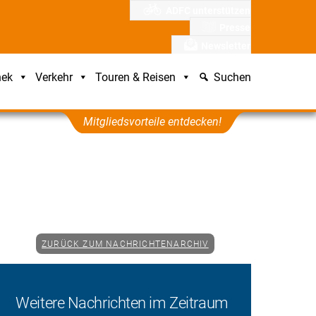
ADFC unterstützen
Presse
Newsletter
hek
Verkehr
Touren & Reisen
Suchen
Mitgliedsvorteile entdecken!
ZURÜCK ZUM NACHRICHTENARCHIV
Weitere Nachrichten im Zeitraum