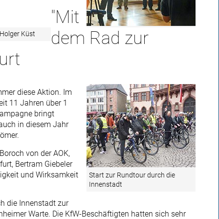
"Mit
dem Rad zur
 Holger Küst
urt
er diese Aktion. Im
it 11 Jahren über 1
 Kampagne bringt
auch in diesem Jahr
Römer.
 Boroch von der AOK,
furt, Bertram Giebeler
igkeit und Wirksamkeit
Start zur Rundtour durch die
Innenstadt
h die Innenstadt zur
nheimer Warte. Die KfW-Beschäftigten hatten sich sehr