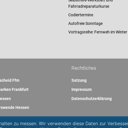
Selbsthilfe-Werkstatt und
Fahrradreparaturkurse
Codiertermine
Autofreie Sonntage
Vortragsreihe: Fernweh im Winter
Rechtliches
scheid Ffm
Satzung
arken Frankfurt
Impressum
essen
Datenschutzerklärung
rswende Hessen
alten zu messen. Wir verwenden diese Daten zur Verbesse