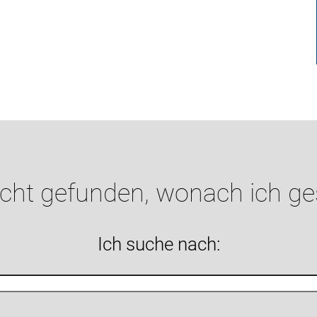
icht gefunden, wonach ich g
Ich suche nach: