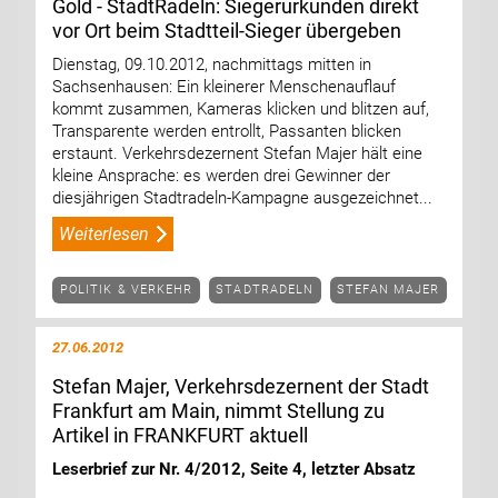
Gold - StadtRadeln: Siegerurkunden direkt
vor Ort beim Stadtteil-Sieger übergeben
Dienstag, 09.10.2012, nachmittags mitten in
Sachsenhausen: Ein kleinerer Menschenauflauf
kommt zusammen, Kameras klicken und blitzen auf,
Transparente werden entrollt, Passanten blicken
erstaunt. Verkehrsdezernent Stefan Majer hält eine
kleine Ansprache: es werden drei Gewinner der
diesjährigen Stadtradeln-Kampagne ausgezeichnet...
Weiterlesen
POLITIK & VERKEHR
STADTRADELN
STEFAN MAJER
27.06.2012
Stefan Majer, Verkehrsdezernent der Stadt
Frankfurt am Main, nimmt Stellung zu
Artikel in FRANKFURT aktuell
Leserbrief zur Nr. 4/2012, Seite 4, letzter Absatz