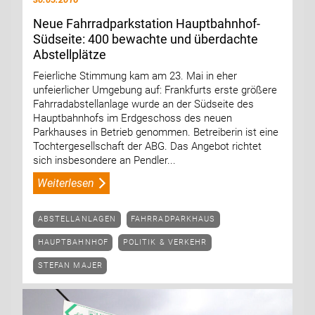
Neue Fahrradparkstation Hauptbahnhof-
Südseite: 400 bewachte und überdachte
Abstellplätze
Feierliche Stimmung kam am 23. Mai in eher
unfeierlicher Umgebung auf: Frankfurts erste größere
Fahrradabstellanlage wurde an der Südseite des
Hauptbahnhofs im Erdgeschoss des neuen
Parkhauses in Betrieb genommen. Betreiberin ist eine
Tochtergesellschaft der ABG. Das Angebot richtet
sich insbesondere an Pendler...
Weiterlesen
ABSTELLANLAGEN
FAHRRADPARKHAUS
HAUPTBAHNHOF
POLITIK & VERKEHR
STEFAN MAJER