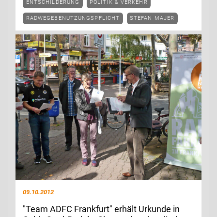
ENTSCHILDERUNG
POLITIK & VERKEHR
RADWEGEBENUTZUNGSPFLICHT
STEFAN MAJER
09.10.2012
"Team ADFC Frankfurt" erhält Urkunde in