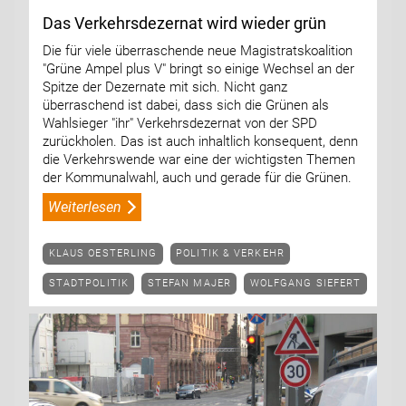
Das Verkehrsdezernat wird wieder grün
Die für viele überraschende neue Magistratskoalition
"Grüne Ampel plus V" bringt so einige Wechsel an der
Spitze der Dezernate mit sich. Nicht ganz
überraschend ist dabei, dass sich die Grünen als
Wahlsieger "ihr" Verkehrsdezernat von der SPD
zurückholen. Das ist auch inhaltlich konsequent, denn
die Verkehrswende war eine der wichtigsten Themen
der Kommunalwahl, auch und gerade für die Grünen.
Weiterlesen
KLAUS OESTERLING
POLITIK & VERKEHR
STADTPOLITIK
STEFAN MAJER
WOLFGANG SIEFERT