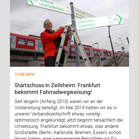
17.02.2016
Startschuss in Zeilsheim: Frankfurt
bekommt Fahrradwegweisung!
Seit langem (Anfang 2013) waren wir an der
Vorbereitung beteiligt, im Mai 2014 hatten wir es in
unserer Verbandszeitschrift etwas voreilig-
optimistisch angekündigt, jetzt beginnt tatsächlich die
Umsetzung. Frankfurt bekommt etwas, was andere
Großstädte (Berlin, Karlsruhe, Bremen, Essen) schon
länger haben: eine wegweisende Beschilderung für