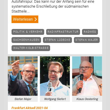
Autofahrspur. Das kann nur der Anfang sein für eine
systematische Erschließung der südmainischen
Stadtteile...
Weiterlesen
POLITIK & VERKEHR
RADINFRASTRUKTUR
RADWEG
SACHSENHAUSEN
STEFAN LÜDECKE
STEFAN MAJER
WALTER-KOLB-STRASSE
Frankfurt Aktuell 2021-04