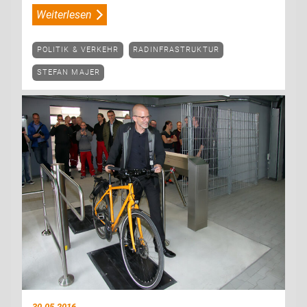
Weiterlesen
POLITIK & VERKEHR
RADINFRASTRUKTUR
STEFAN MAJER
30.05.2016