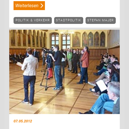
Weiterlesen
POLITIK & VERKEHR
STADTPOLITIK
STEFAN MAJER
07.05.2012