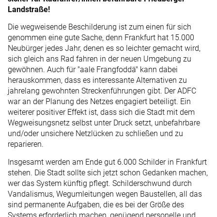
Landstraße!
Die wegweisende Beschilderung ist zum einen für sich
genommen eine gute Sache, denn Frankfurt hat 15.000
Neubürger jedes Jahr, denen es so leichter gemacht wird,
sich gleich ans Rad fahren in der neuen Umgebung zu
gewöhnen. Auch für "aale Frangfoddä" kann dabei
herauskommen, dass es interessante Alternativen zu
jahrelang gewohnten Streckenführungen gibt. Der ADFC
war an der Planung des Netzes engagiert beteiligt. Ein
weiterer positiver Effekt ist, dass sich die Stadt mit dem
Wegweisungsnetz selbst unter Druck setzt, unbefahrbare
und/oder unsichere Netzlücken zu schließen und zu
reparieren.
Insgesamt werden am Ende gut 6.000 Schilder in Frankfurt
stehen. Die Stadt sollte sich jetzt schon Gedanken machen,
wer das System künftig pflegt. Schilderschwund durch
Vandalismus, Wegumleitungen wegen Baustellen, all das
sind permanente Aufgaben, die es bei der Größe des
Systems erforderlich machen, genügend personelle und