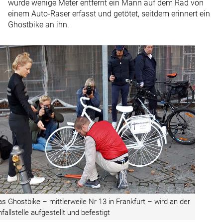
wurde wenige Meter entfernt ein Mann auf dem Rad von
einem Auto-Raser erfasst und getötet, seitdem erinnert ein
Ghostbike an ihn.
s Ghostbike – mittlerweile Nr 13 in Frankfurt – wird an der
fallstelle aufgestellt und befestigt