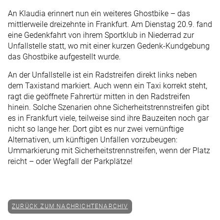
An Klaudia erinnert nun ein weiteres Ghostbike – das
mittlerweile dreizehnte in Frankfurt. Am Dienstag 20.9. fand
eine Gedenkfahrt von ihrem Sportklub in Niederrad zur
Unfallstelle statt, wo mit einer kurzen Gedenk-Kundgebung
das Ghostbike aufgestellt wurde.
An der Unfallstelle ist ein Radstreifen direkt links neben
dem Taxistand markiert. Auch wenn ein Taxi korrekt steht,
ragt die geöffnete Fahrertür mitten in den Radstreifen
hinein. Solche Szenarien ohne Sicherheitstrennstreifen gibt
es in Frankfurt viele, teilweise sind ihre Bauzeiten noch gar
nicht so lange her. Dort gibt es nur zwei vernünftige
Alternativen, um künftigen Unfällen vorzubeugen:
Ummarkierung mit Sicherheitstrennstreifen, wenn der Platz
reicht – oder Wegfall der Parkplätze!
ZURÜCK ZUM NACHRICHTENARCHIV