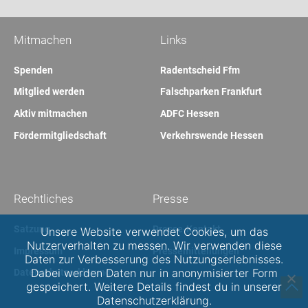
Mitmachen
Links
Spenden
Radentscheid Ffm
Mitglied werden
Falschparken Frankfurt
Aktiv mitmachen
ADFC Hessen
Fördermitgliedschaft
Verkehrswende Hessen
Rechtliches
Presse
Satzung
Presse-Kontakt
Unsere Website verwendet Cookies, um das
Nutzerverhalten zu messen. Wir verwenden diese
Impressum
Pressemitteilungen
Daten zur Verbesserung des Nutzungserlebnisses.
Dabei werden Daten nur in anonymisierter Form
Datenschutzerklärung
gespeichert. Weitere Details findest du in unserer
Datenschutzerklärung.