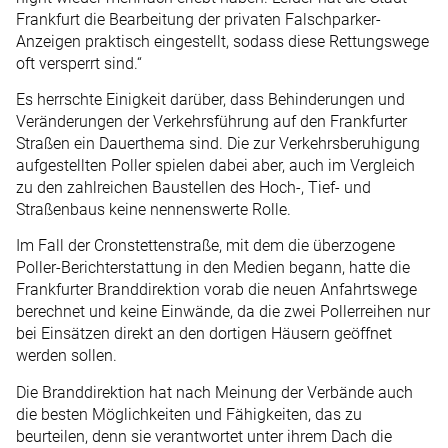
Frankfurt die Bearbeitung der privaten Falschparker-
Anzeigen praktisch eingestellt, sodass diese Rettungswege
oft versperrt sind.“
Es herrschte Einigkeit darüber, dass Behinderungen und
Veränderungen der Verkehrsführung auf den Frankfurter
Straßen ein Dauerthema sind. Die zur Verkehrsberuhigung
aufgestellten Poller spielen dabei aber, auch im Vergleich
zu den zahlreichen Baustellen des Hoch-, Tief- und
Straßenbaus keine nennenswerte Rolle.
Im Fall der Cronstettenstraße, mit dem die überzogene
Poller-Berichterstattung in den Medien begann, hatte die
Frankfurter Branddirektion vorab die neuen Anfahrtswege
berechnet und keine Einwände, da die zwei Pollerreihen nur
bei Einsätzen direkt an den dortigen Häusern geöffnet
werden sollen.
Die Branddirektion hat nach Meinung der Verbände auch
die besten Möglichkeiten und Fähigkeiten, das zu
beurteilen, denn sie verantwortet unter ihrem Dach die