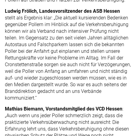
Ludwig Frölich, Landesvorsitzender des ASB Hessen
stellt als Ergebnis klar: „Die aktuell kursierenden Bedenken
gegenüber Pollern im Hinblick auf die Verkehrsberuhigung
können wir als Verband nach intensiver Prüfung nicht
teilen. Im Gegensatz zu den seit vielen Jahren alltäglichen
Autostaus und Falschparkern lassen sich die bekannten
Poller bei der Anfahrt gut einplanen und stellen unsere
Rettungskräfte vor keine Probleme im Alltag. Im Fall der
Cronstettenstraße sorgen sie auch nicht für Verzögerungen,
weil die Poller von Anfang an umfahren und nicht ständig
auf- und wieder zugeschlossen werden müssen, wie es in
den Medien dargestellt wurde. So war es auch seitens der
Branddirektion gedacht und an uns Verbände
kommuniziert.“
Mathias Biemann, Vorstandsmitglied des VCD Hessen
:
„Auch wenn uns jeder Poller schmerzlich zeigt, dass die
praktizierte Verkehrsüberwachung nicht ausreicht: Die
Erfahrung lehrt uns, dass Verkehrsberuhigung ohne diesen
physischen Schutz der Plätze und Wege noch nicht