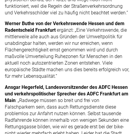
funktioniert, weil die Regeln der Straßenverkehrsordnung
und Verkehrsschilder viel zu häufig nicht beachtet werden.“
Werner Buthe von der Verkehrswende Hessen und dem
Radentscheid Frankfurt
ergänzt: „Eine Verkehrswende, die
mittlerweile alle auch aus Gründen der Umweltpolitik für
unabdingbar halten, werden wir nur erreichen, wenn
Flächengerechtigkeit ernst genommen wird und durch
maßvolle Umverteilung Ruhezonen für Menschen in den
aktuell noch autozentrierten Zonen entstehen. Viele
europäische Städte machen uns dies bereits erfolgreich vor,
für mehr Lebensqualität.“
Ansgar Hegerfeld, Landesvorsitzender des ADFC Hessen
und verkehrspolitischer Sprecher des ADFC Frankfurt am
Main
: „Radwege müssen so breit und frei von
Falschparkern sein, dass auch Rettungsdienste diese
problemlos zur Anfahrt nutzen können. Selbst tausende
Radfahrende können innerhalb von wenigen Sekunden eine
Rettungsgasse bilden, wie wir es gerade erst bei der bike-
night wieder mehrfach erlebt haben. Leider hat die Stadt