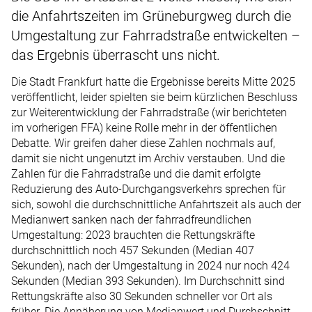
die Anfahrtszeiten im Grüneburgweg durch die
Umgestaltung zur Fahrradstraße entwickelten –
das Ergebnis überrascht uns nicht.
Die Stadt Frankfurt hatte die Ergebnisse bereits Mitte 2025
veröffentlicht, leider spielten sie beim kürzlichen Beschluss
zur Weiterentwicklung der Fahrradstraße (wir berichteten
im vorherigen FFA) keine Rolle mehr in der öffentlichen
Debatte. Wir greifen daher diese Zahlen nochmals auf,
damit sie nicht ungenutzt im Archiv verstauben. Und die
Zahlen für die Fahrradstraße und die damit erfolgte
Reduzierung des Auto-Durchgangsverkehrs sprechen für
sich, sowohl die durchschnittliche Anfahrtszeit als auch der
Medianwert sanken nach der fahrradfreundlichen
Umgestaltung: 2023 brauchten die Rettungskräfte
durchschnittlich noch 457 Sekunden (Median 407
Sekunden), nach der Umgestaltung in 2024 nur noch 424
Sekunden (Median 393 Sekunden). Im Durchschnitt sind
Rettungskräfte also 30 Sekunden schneller vor Ort als
früher. Die Annäherung von Medianwert und Durchschnitt