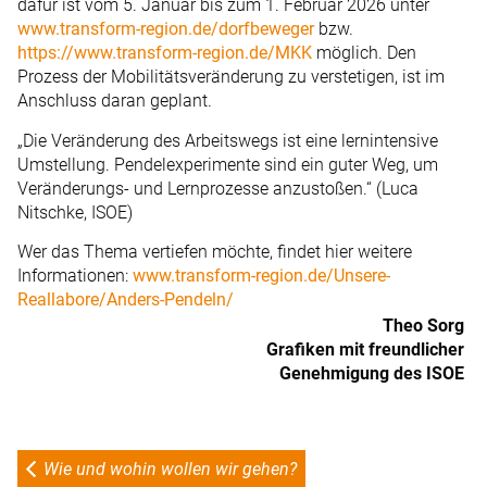
dafür ist vom 5. Januar bis zum 1. Februar 2026 unter
www.transform-region.de/dorfbeweger
bzw.
https://www.transform-region.de/MKK
möglich. Den
Prozess der Mobilitätsveränderung zu verstetigen, ist im
Anschluss daran geplant.
„Die Veränderung des Arbeitswegs ist eine lernintensive
Umstellung. Pendelexperimente sind ein guter Weg, um
Veränderungs- und Lernprozesse anzustoßen.“ (Luca
Nitschke, ISOE)
Wer das Thema vertiefen möchte, findet hier weitere
Informationen:
www.transform-region.de/Unsere-
Reallabore/Anders-Pendeln/
Theo Sorg
Grafiken mit freundlicher
Genehmigung des ISOE
Wie und wohin wollen wir gehen?