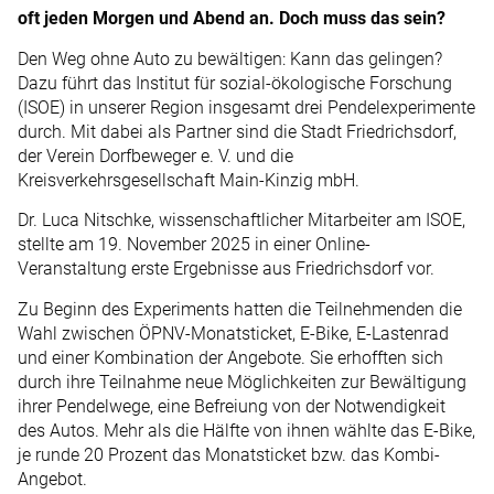
oft jeden Morgen und Abend an. Doch muss das sein?
Den Weg ohne Auto zu bewältigen: Kann das gelingen?
Dazu führt das Institut für sozial-ökologische Forschung
(ISOE) in unserer Region insgesamt drei Pendelexperimente
durch. Mit dabei als Partner sind die Stadt Friedrichsdorf,
der Verein Dorfbeweger e. V. und die
Kreisverkehrsgesellschaft Main-Kinzig mbH.
Dr. Luca Nitschke, wissenschaftlicher Mitarbeiter am ISOE,
stellte am 19. November 2025 in einer Online-
Veranstaltung erste Ergebnisse aus Friedrichsdorf vor.
Zu Beginn des Experiments hatten die Teilnehmenden die
Wahl zwischen ÖPNV-Monatsticket, E-Bike, E-Lastenrad
und einer Kombination der Angebote. Sie erhofften sich
durch ihre Teilnahme neue Möglichkeiten zur Bewältigung
ihrer Pendelwege, eine Befreiung von der Notwendigkeit
des Autos. Mehr als die Hälfte von ihnen wählte das E-Bike,
je runde 20 Prozent das Monatsticket bzw. das Kombi-
Angebot.