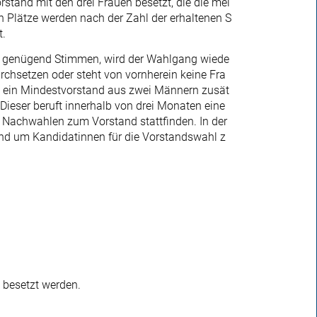
rstand mit den drei Frauen besetzt, die die mei
n Plätze werden nach der Zahl der erhaltenen S
.
u genügend Stimmen, wird der Wahlgang wiede
rchsetzen oder steht von vornherein keine Fra
rd ein Mindestvorstand aus zwei Männern zusät
Dieser beruft innerhalb von drei Monaten eine
 Nachwahlen zum Vorstand stattfinden. In der
and um Kandidatinnen für die Vorstandswahl z
 besetzt werden.