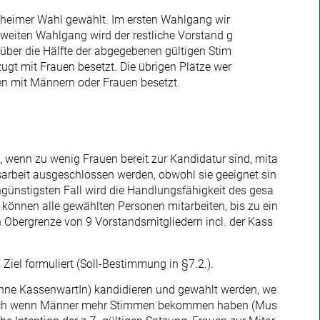
eheimer Wahl gewählt. Im ersten Wahlgang wir
zweiten Wahlgang wird der restliche Vorstand g
 über die Hälfte der abgegebenen gültigen Stim
zugt mit Frauen besetzt. Die übrigen Plätze wer
en mit Männern oder Frauen besetzt.
, wenn zu wenig Frauen bereit zur Kandidatur sind, mita
sarbeit ausgeschlossen werden, obwohl sie geeignet sin
ungünstigsten Fall wird die Handlungsfähigkeit des gesa
können alle gewählten Personen mitarbeiten, bis zu ein
n Obergrenze von 9 Vorstandsmitgliedern incl. der Kass
Ziel formuliert (Soll-Bestimmung in §7.2.).
hne KassenwartIn) kandidieren und gewählt werden, we
, auch wenn Männer mehr Stimmen bekommen haben (Mus