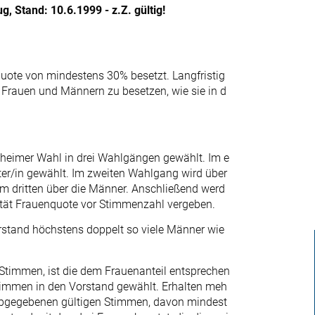
, Stand: 10.6.1999 - z.Z. gültig!
quote von mindestens 30% besetzt. Langfristig
t Frauen und Männern zu besetzen, wie sie in d
eheimer Wahl in drei Wahlgängen gewählt. Im e
er/in gewählt. Im zweiten Wahlgang wird über
m dritten über die Männer. Anschließend werd
rität Frauenquote vor Stimmenzahl vergeben.
tand höchstens doppelt so viele Männer wie
 Stimmen, ist die dem Frauenanteil entsprechen
immen in den Vorstand gewählt. Erhalten meh
 abgegebenen gültigen Stimmen, davon mindest