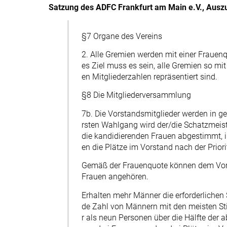
Satzung des ADFC Frankfurt am Main e.V., Auszug
§7 Organe des Vereins
2. Alle Gremien werden mit einer Frauen
es Ziel muss es sein, alle Gremien so mi
en Mitgliederzahlen repräsentiert sind.
§8 Die Mitgliederversammlung
7b. Die Vorstandsmitglieder werden in g
rsten Wahlgang wird der/die Schatzmeist
die kandidierenden Frauen abgestimmt, i
en die Plätze im Vorstand nach der Prio
Gemäß der Frauenquote können dem Vors
Frauen angehören.
Erhalten mehr Männer die erforderlichen
de Zahl von Männern mit den meisten St
r als neun Personen über die Hälfte der