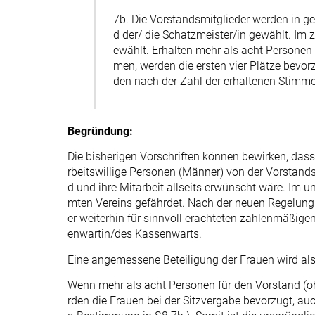
7b. Die Vorstandsmitglieder werden in g
d der/ die Schatzmeister/in gewählt. Im 
ewählt. Erhalten mehr als acht Personen
men, werden die ersten vier Plätze bevor
den nach der Zahl der erhaltenen Stimm
Begründung:
Die bisherigen Vorschriften können bewirken, dass
rbeitswillige Personen (Männer) von der Vorstand
d und ihre Mitarbeit allseits erwünscht wäre. Im 
mten Vereins gefährdet. Nach der neuen Regelung 
er weiterhin für sinnvoll erachteten zahlenmäßige
enwartin/des Kassenwarts.
Eine angemessene Beteiligung der Frauen wird als 
Wenn mehr als acht Personen für den Vorstand (o
rden die Frauen bei der Sitzvergabe bevorzugt