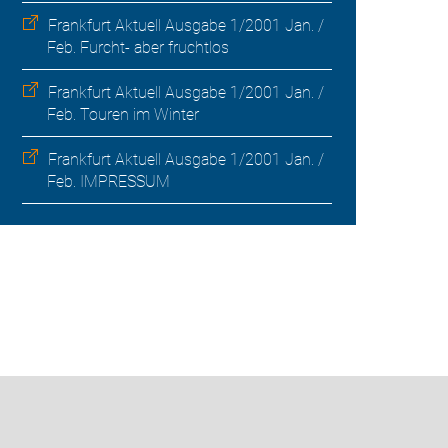
Frankfurt Aktuell Ausgabe 1/2001 Jan. /
Feb. Furcht- aber fruchtlos
Frankfurt Aktuell Ausgabe 1/2001 Jan. /
Feb. Touren im Winter
Frankfurt Aktuell Ausgabe 1/2001 Jan. /
Feb. IMPRESSUM