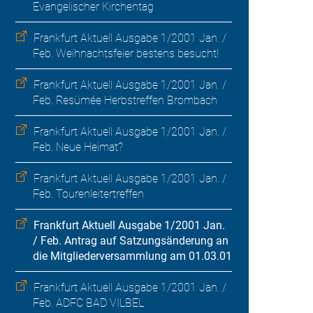
Evangelischer Kirchentag
Frankfurt Aktuell Ausgabe 1/2001 Jan. /
Feb. Weihnachtsfeier bestens besucht!
Frankfurt Aktuell Ausgabe 1/2001 Jan. /
Feb. Resümée Herbstreffen Brombach
Frankfurt Aktuell Ausgabe 1/2001 Jan. /
Feb. Neue Heimat?
Frankfurt Aktuell Ausgabe 1/2001 Jan. /
Feb. Tourenleitertreffen
Frankfurt Aktuell Ausgabe 1/2001 Jan.
/ Feb. Antrag auf Satzungsänderung an
die Mitgliederversammlung am 01.03.01
Frankfurt Aktuell Ausgabe 1/2001 Jan. /
Feb. ADFC BAD VILBEL