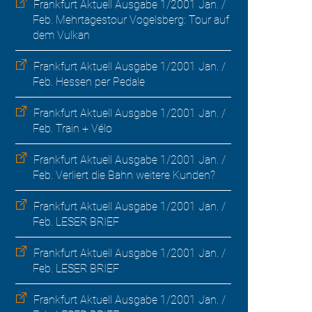
Frankfurt Aktuell Ausgabe 1/2001 Jan. /
Feb. Mehrtagestour Vogelsberg: Tour auf
dem Vulkan
Frankfurt Aktuell Ausgabe 1/2001 Jan. /
Feb. Hessen per Pedale
Frankfurt Aktuell Ausgabe 1/2001 Jan. /
Feb. Train + Vélo
Frankfurt Aktuell Ausgabe 1/2001 Jan. /
Feb. Verliert die Bahn weitere Kunden?
Frankfurt Aktuell Ausgabe 1/2001 Jan. /
Feb. LESER BRIEF
Frankfurt Aktuell Ausgabe 1/2001 Jan. /
Feb. LESER BRIEF
Frankfurt Aktuell Ausgabe 1/2001 Jan. /