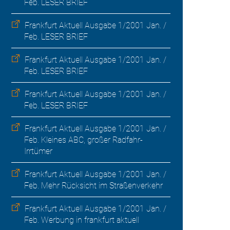
Feb. LESER BRIEF
Frankfurt Aktuell Ausgabe 1/2001 Jan. /
Feb. LESER BRIEF
Frankfurt Aktuell Ausgabe 1/2001 Jan. /
Feb. LESER BRIEF
Frankfurt Aktuell Ausgabe 1/2001 Jan. /
Feb. LESER BRIEF
Frankfurt Aktuell Ausgabe 1/2001 Jan. /
Feb. Kleines ABC, großer Radfahr-
Irrtümer
Frankfurt Aktuell Ausgabe 1/2001 Jan. /
Feb. Mehr Rücksicht im Straßenverkehr
Frankfurt Aktuell Ausgabe 1/2001 Jan. /
Feb. Werbung in frankfurt aktuell