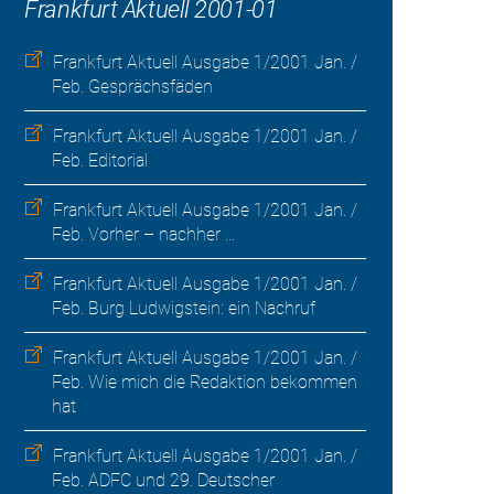
Frankfurt Aktuell 2001-01
Frankfurt Aktuell Ausgabe 1/2001 Jan. /
Feb. Gesprächsfäden
Frankfurt Aktuell Ausgabe 1/2001 Jan. /
Feb. Editorial
Frankfurt Aktuell Ausgabe 1/2001 Jan. /
Feb. Vorher – nachher ...
Frankfurt Aktuell Ausgabe 1/2001 Jan. /
Feb. Burg Ludwigstein: ein Nachruf
Frankfurt Aktuell Ausgabe 1/2001 Jan. /
Feb. Wie mich die Redaktion bekommen
hat
Frankfurt Aktuell Ausgabe 1/2001 Jan. /
Feb. ADFC und 29. Deutscher