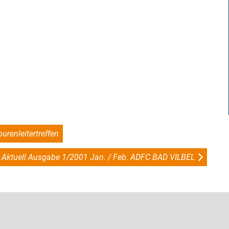
urenleitertreffen
t Aktuell Ausgabe 1/2001 Jan. / Feb. ADFC BAD VILBEL