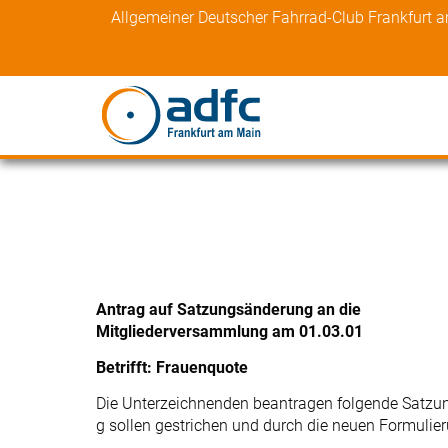
Skip
Allgemeiner Deutscher Fahrrad-Club Frankfurt 
to
content
Antrag auf Satzungsänderung an die
Mitgliederversammlung am 01.03.01
Betrifft: Frauenquote
Die Unterzeichnenden beantragen folgende Satzung
g sollen gestrichen und durch die neuen Formulier