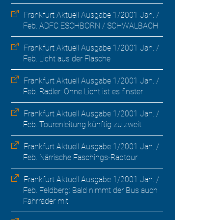
Frankfurt Aktuell Ausgabe 1/2001 Jan. /
Feb. ADFC ESCHBORN / SCHWALBACH
Frankfurt Aktuell Ausgabe 1/2001 Jan. /
Feb. Licht aus der Flasche
Frankfurt Aktuell Ausgabe 1/2001 Jan. /
Feb. Radler: Ohne Licht ist es finster
Frankfurt Aktuell Ausgabe 1/2001 Jan. /
Feb. Tourenleitung künftig zu zweit
Frankfurt Aktuell Ausgabe 1/2001 Jan. /
Feb. Närrische Faschings-Radtour
Frankfurt Aktuell Ausgabe 1/2001 Jan. /
Feb. Feldberg: Bald nimmt der Bus auch
Fahrräder mit