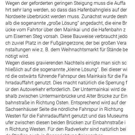
Wegen der geforderten geringen Steigung muss die Auffa
hrt sehr lang werden, so dass das Hafenbahngleis auf der
Nordseite überbrückt werden muss. Zunächst wurde desh
alb die sogenannte „große Lösung“ angedacht, die eine Br
ücke vom Fahrtor über den Mainkai und die Hafenbahn z
um Eisernen Steg vorsah. Diese Bauweise verbraucht jedo
ch zuviel Platz in der Fußgängerzone, der bei großen Vera
nstaltungen wie z. B. dem Weihnachtsmarkt für Stände be
nötigt wird.
Wegen dieses gravierenden Nachteils einigte man sich sc
hließlich auf die sogenannte „kleine Lösung“. Bei dieser wi
rd die ostwärts führende Fahrspur des Mainkais für die Fa
hrradauffahrt genutzt. Dies macht natürlich die Sperrung f
ür den Autoverkehr erforderlich. Der Untermainkai wird de
shalb zwischen Untermainbrücke und Alter Brücke zur Ein
bahnstraße in Richtung Osten. Entsprechend wird auf der
Sachsenhäuser Seite die nördliche Fahrspur in Richtung
Westen für die Fahrradauffahrt genutzt und das Museums
ufer zwischen diesen beiden Brücken zur Einbahnstraße i
n Richtung Westen. Für den Radverkehr sind natürlich bei