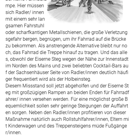
mpe. Hier müssen
sich Radler/ innen
mit einem sehr lan
gsamen Fahrstuhl
oder scharfkantigen Metallschienen, die große Verletzung
sgefahr bergen, begnügen, um ihr Fahrrad auf die Brücke
zu bekommen. Als anstrengende Alternative bleibt nur no
ch, das Fahrrad die Treppe hinauf zu tragen. Und das alle
s, obwohl der Eiserne Steg wegen der Nähe zur Innenstadt
im Norden des Mains und zwei beliebten Cocktail-Bars au
f der Sachsenhäuser Seite von Radler/innen deutlich häufi
ger frequentiert wird als der Holbeinsteg.
Diesem Missstand soll jetzt abgeholfen und der Eiserne St
eg mit großzügigen Rampen an beiden Enden für Fahrradf
ahrer/ innen versehen werden. Für eine möglichst große B
equemlichkeit sollen sehr geringe Steigungen der Auffahrt
en sorgen. Neben den Radler/innen profitieren von dieser
Maßnahme natürlich auch Rollstuhlfahrer/innen, Eltern mi
t Kinderwagen und des Treppensteigens müde Fußgänge
r/innen.