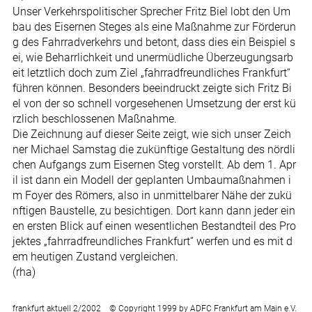
Unser Verkehrspolitischer Sprecher Fritz Biel lobt den Um
bau des Eisernen Steges als eine Maßnahme zur Förderun
g des Fahrradverkehrs und betont, dass dies ein Beispiel s
ei, wie Beharrlichkeit und unermüdliche Überzeugungsarb
eit letztlich doch zum Ziel „fahrradfreundliches Frankfurt“
führen können. Besonders beeindruckt zeigte sich Fritz Bi
el von der so schnell vorgesehenen Umsetzung der erst kü
rzlich beschlossenen Maßnahme.
Die Zeichnung auf dieser Seite zeigt, wie sich unser Zeich
ner Michael Samstag die zukünftige Gestaltung des nördli
chen Aufgangs zum Eisernen Steg vorstellt. Ab dem 1. Apr
il ist dann ein Modell der geplanten Umbaumaßnahmen i
m Foyer des Römers, also in unmittelbarer Nähe der zukü
nftigen Baustelle, zu besichtigen. Dort kann dann jeder ein
en ersten Blick auf einen wesentlichen Bestandteil des Pro
jektes „fahrradfreundliches Frankfurt“ werfen und es mit d
em heutigen Zustand vergleichen.
(rha)
frankfurt aktuell 2/2002 © Copyright 1999 by ADFC Frankfurt am Main e.V.