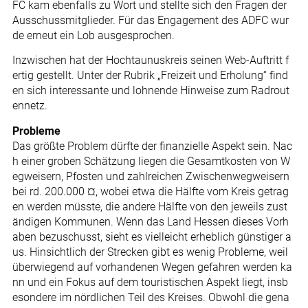
FC kam ebenfalls zu Wort und stellte sich den Fragen der
Ausschussmitglieder. Für das Engagement des ADFC wur
de erneut ein Lob ausgesprochen.
Inzwischen hat der Hochtaunuskreis seinen Web-Auftritt f
ertig gestellt. Unter der Rubrik „Freizeit und Erholung“ find
en sich interessante und lohnende Hinweise zum Radrout
ennetz.
Probleme
Das größte Problem dürfte der finanzielle Aspekt sein. Nac
h einer groben Schätzung liegen die Gesamtkosten von W
egweisern, Pfosten und zahlreichen Zwischenwegweisern
bei rd. 200.000 ¤, wobei etwa die Hälfte vom Kreis getrag
en werden müsste, die andere Hälfte von den jeweils zust
ändigen Kommunen. Wenn das Land Hessen dieses Vorh
aben bezuschusst, sieht es vielleicht erheblich günstiger a
us. Hinsichtlich der Strecken gibt es wenig Probleme, weil
überwiegend auf vorhandenen Wegen gefahren werden ka
nn und ein Fokus auf dem touristischen Aspekt liegt, insb
esondere im nördlichen Teil des Kreises. Obwohl die gena