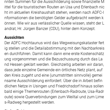
nnten Summen für die Ausschilderung sowie finanzielle M
ittel für die touristischen Routen an Usa und Erlenbach nic
ht im aktuellen Kreishaushalt stehen, werden nach ADFC-I
nformationen die benötigten Gelder aufgebracht werden k
önnen. Wie wir aus verlässlicher Quelle wissen, steht der L
andrat, Hr. Jürgen Banzer (CDU), hinter dem Konzept.
Aussichten
Der ADFC Hochtaunus wird das Wegweisungskataster fert
ig stellen und die Detailabstimmung mit den Nachbarkreis
en durchführen. Damit kann dann eine erste Kostenschätz
ung vorgenommen und die Bezuschussung durch das La
nd Hessen geklärt werden. Gleichzeitig arbeiten wir daran,
dass jede einzelne Gemeinde ein örtliches Netz plant, auf
den Kreis zugeht und eine (unumstritten sinnvolle) gemei
nsame Ausschilderung einfordert. Über die in Arbeit befin
dlichen Netze in Usingen und Friedrichsdorf hinaus sollen
bald einige Themenrouten (Erlenbach-Radroute, Usa-Radr
oute) sowie Querverbindungen zum Weiltal und zum Lime
s-Radweg hergestellt werden.