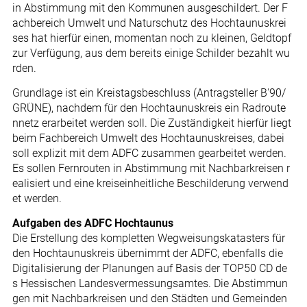
in Abstimmung mit den Kommunen ausgeschildert. Der F
achbereich Umwelt und Naturschutz des Hochtaunuskrei
ses hat hierfür einen, momentan noch zu kleinen, Geldtopf
zur Verfügung, aus dem bereits einige Schilder bezahlt wu
rden.
Grundlage ist ein Kreistagsbeschluss (Antragsteller B'90/
GRÜNE), nachdem für den Hochtaunuskreis ein Radroute
nnetz erarbeitet werden soll. Die Zuständigkeit hierfür liegt
beim Fachbereich Umwelt des Hochtaunuskreises, dabei
soll explizit mit dem ADFC zusammen gearbeitet werden.
Es sollen Fernrouten in Abstimmung mit Nachbarkreisen r
ealisiert und eine kreiseinheitliche Beschilderung verwend
et werden.
Aufgaben des ADFC Hochtaunus
Die Erstellung des kompletten Wegweisungskatasters für
den Hochtaunuskreis übernimmt der ADFC, ebenfalls die
Digitalisierung der Planungen auf Basis der TOP50 CD de
s Hessischen Landesvermessungsamtes. Die Abstimmun
gen mit Nachbarkreisen und den Städten und Gemeinden