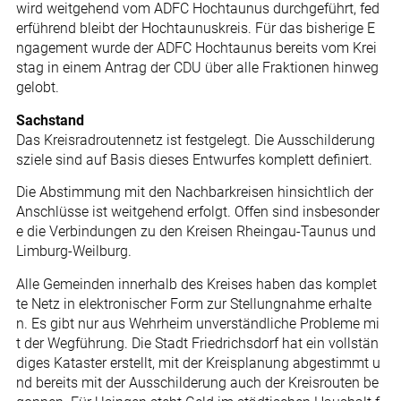
wird weitgehend vom ADFC Hochtaunus durchgeführt, fed
erführend bleibt der Hochtaunuskreis. Für das bisherige E
ngagement wurde der ADFC Hochtaunus bereits vom Krei
stag in einem Antrag der CDU über alle Fraktionen hinweg
gelobt.
Sachstand
Das Kreisradroutennetz ist festgelegt. Die Ausschilderung
sziele sind auf Basis dieses Entwurfes komplett definiert.
Die Abstimmung mit den Nachbarkreisen hinsichtlich der
Anschlüsse ist weitgehend erfolgt. Offen sind insbesonder
e die Verbindungen zu den Kreisen Rheingau-Taunus und
Limburg-Weilburg.
Alle Gemeinden innerhalb des Kreises haben das komplet
te Netz in elektronischer Form zur Stellungnahme erhalte
n. Es gibt nur aus Wehrheim unverständliche Probleme mi
t der Wegführung. Die Stadt Friedrichsdorf hat ein vollstän
diges Kataster erstellt, mit der Kreisplanung abgestimmt u
nd bereits mit der Ausschilderung auch der Kreisrouten be