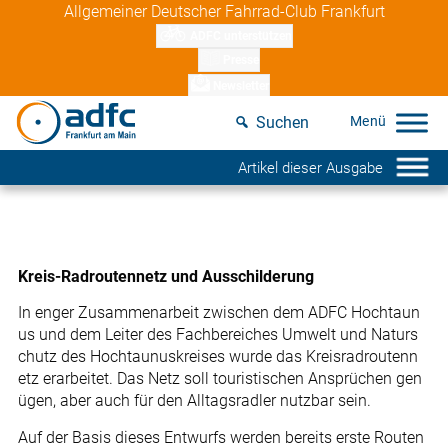
Skip
Allgemeiner Deutscher Fahrrad-Club Frankfurt
to
ADFC unterstützen
content
Presse
Newsletter
Suchen
Artikel dieser Ausgabe
Kreis-Radroutennetz und Ausschilderung
In enger Zusammenarbeit zwischen dem ADFC Hochtaun
us und dem Leiter des Fachbereiches Umwelt und Naturs
chutz des Hochtaunuskreises wurde das Kreisradroutenn
etz erarbeitet. Das Netz soll touristischen Ansprüchen gen
ügen, aber auch für den Alltagsradler nutzbar sein.
Auf der Basis dieses Entwurfs werden bereits erste Routen