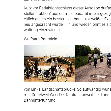
Kurz vor Redaktionsschluss dieser Ausgabe durfte
steller-Fraktion“ aus dem Tiefbauamt intern gezü
eitlich gegen ein besser sichtbares, rot-weißes Ex
neu angebracht wurde. Hin und wieder lohnt es sic
waltung einzuwirken.
Wulfhard Bäumlein
von Links: Landschaftsbrücke: So aufwändig wüns
m – Dortelweil West:Der Kontrast unweit der Landsc
Bahnunterführung