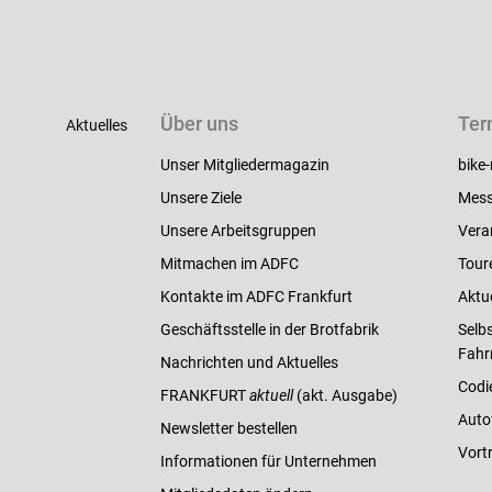
Über uns
Ter
Aktuelles
Unser Mitgliedermagazin
bike-
Unsere Ziele
Mess
Unsere Arbeitsgruppen
Vera
Mitmachen im ADFC
Tour
Kontakte im ADFC Frankfurt
Aktu
Geschäftsstelle in der Brotfabrik
Selbs
Fahr
Nachrichten und Aktuelles
Codi
FRANKFURT
aktuell
(akt. Ausgabe)
Auto
Newsletter bestellen
Vort
Informationen für Unternehmen