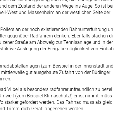
nd dem Zustand der anderen Wege ins Auge. So ist bei
eil-West und Massenheim an der westlichen Seite der
 Pollers an der noch existierenden Bahnunterführung un
eller gegenüber Radfahrern denken. Ebenfalls stachen di
izener Straße am Abzweig zur Tennisanlage und in der
estriktive Auslegung der Freigabemöglichkeit von Einbah
ahrradabstellanlagen (zum Beispiel in der Innenstadt und
mittlerweile gut ausgebaute Zufahrt von der Büdinger
hmen.
ad Vilbel als besonders radfahrerunfreundlich zu bezei
Umwelt (zum Beispiel Klimaschutz!) ernst nimmt, müss
 stärker gefördert werden. Das Fahrrad muss als gleic
- und Trimm-dich-Gerät angesehen werden.