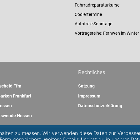
Fahrradreparaturkurse
Codiertermine
Autofreie Sonntage
Vortragsreihe: Fernweh im Winter
Rechtliches
scheid Ffm
Satzung
arken Frankfurt
Impressum
essen
Datenschutzerklärung
rswende Hessen
alten zu messen. Wir verwenden diese Daten zur Verbesse
 Form gespeichert. Weitere Details findest du in unserer Dat