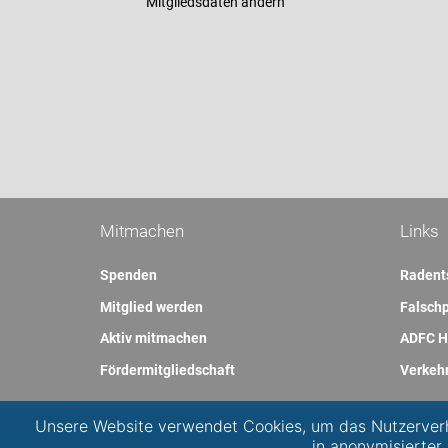
Mitgliedsdaten ändern
Mitmachen
Links
Spenden
Radent
Mitglied werden
Falschp
Aktiv mitmachen
ADFC H
Fördermitgliedschaft
Verkeh
Unsere Website verwendet Cookies, um das Nutzerverh
in anonymisierter