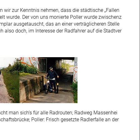
n wir zur Kenntnis nehmen, dass die städtische „Fallen
gelt wurde. Der von uns monierte Poller wurde zwischenz
emplar ausgetauscht, das an einer verträglicheren Stelle
h also doch, im Interesse der Radfahrer auf die Stadtver
cht man sich’s für alle Radrouten; Radweg Massenhei
haftsbrücke; Poller: Frisch gesetzte Radlerfalle an der