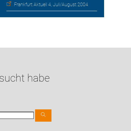
Frankfurt Aktuell 4, Juli/August 2004
esucht habe