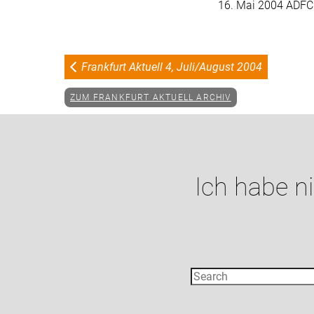
16. Mai 2004 ADFC 
Frankfurt Aktuell 4, Juli/August 2004
ZUM FRANKFURT AKTUELL ARCHIV
Ich habe n