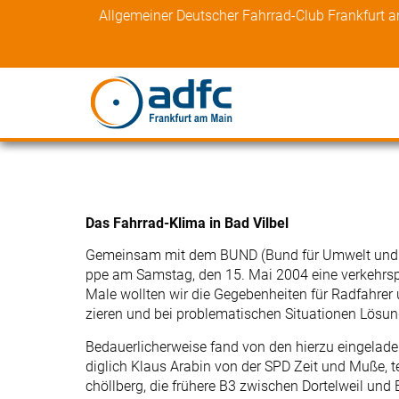
Skip
Allgemeiner Deutscher Fahrrad-Club Frankfurt 
to
content
Das Fahrrad-Klima in Bad Vilbel
Gemeinsam mit dem BUND (Bund für Umwelt und Na
ppe am Samstag, den 15. Mai 2004 eine verkehrsp
Male wollten wir die Gegebenheiten für Radfahrer 
zieren und bei problematischen Situationen Lösun
Bedauerlicherweise fand von den hierzu eingeladen
diglich Klaus Arabin von der SPD Zeit und Muße,
chöllberg, die frühere B3 zwischen Dortelweil und