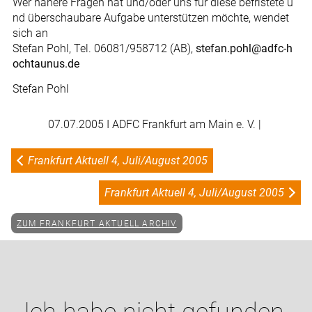
Wer nähere Fragen hat und/oder uns für diese befristete u
nd überschaubare Aufgabe unterstützen möchte, wendet
sich an
Stefan Pohl, Tel. 06081/958712 (AB),
stefan.pohl@adfc-h
ochtaunus.de
Stefan Pohl
07.07.2005
I ADFC Frankfurt am Main e. V. |
Frankfurt Aktuell 4, Juli/August 2005
Frankfurt Aktuell 4, Juli/August 2005
ZUM FRANKFURT AKTUELL ARCHIV