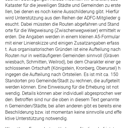
Kataster für die jeweiligen Städte und Gemeinden zu erste
llen, bei denen es noch keine Ausschilderung gibt. Hierfür
wird Unterstützung aus den Reihen der ADFC-Mitglieder g
esucht. Dabei müssten die Routen abgefahren und Stand
orte für die Wegweisung (Zwischenwegweiser) ermittelt w
erden. Die Angaben werden in einem kleinen A5-Formular
mit einer Linienskizze und einigen Zusatzangaben erfass
t. Aus organisatorischen Gründen ist eine Aufteilung nach
Routen nur in weitläufigeren Gemeinden sinnvoll (Gräven
wiesbach, Schmitten, Weilrod), bei dem Charakter einer ge
schlossenen Ortschaft (Königstein, Kronberg, Oberursel) h
ingegen die Aufteilung nach Ortsteilen. Es ist mit ca. 150
Standorten pro Gemeinde/Stadt zu rechnen, die aufgeteilt
werden können. Eine Einweisung für die Erhebung ist not
wendig. Details können aber individuell abgesprochen wer
den. Betroffen sind nur die oben in diesem Text genannte
n Gemeinden/Städte, bei allen anderen gibt es bereits eine
Beschilderung bzw. ist momentan keine sinnvolle und effe
ktive Unterstützung notwendig.