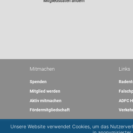
Mitgliedsdaten ändern
Mitmachen
Links
Spenden
Radent
Mitglied werden
Falschp
Aktiv mitmachen
ADFC H
Fördermitgliedschaft
Verkeh
Unsere Website verwendet Cookies, um das Nutzerverh
in anonymisierter