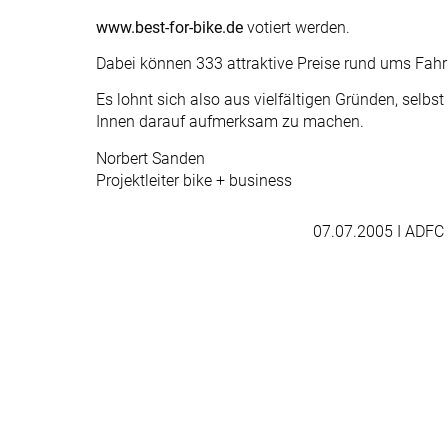
www.best-for-bike.de
votiert werden.
Dabei können 333 attraktive Preise rund ums Fa
Es lohnt sich also aus vielfältigen Gründen, selb
Innen darauf aufmerksam zu machen.
Norbert Sanden
Projektleiter bike + business
07.07.2005
I ADFC 