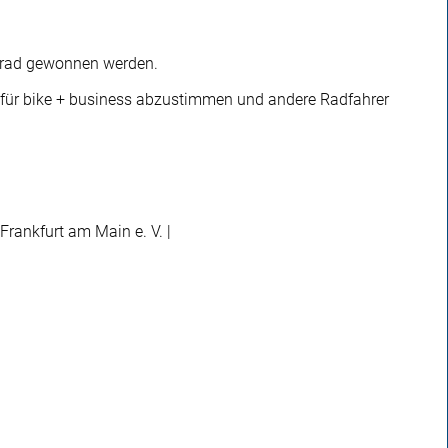
hrrad gewonnen werden.
st für bike + business abzustimmen und andere Radfahrer
Frankfurt am Main e. V. |