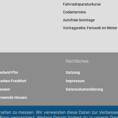
Fahrradreparaturkurse
Codiertermine
Autofreie Sonntage
Vortragsreihe: Fernweh im Winter
Rechtliches
scheid Ffm
Satzung
arken Frankfurt
Impressum
essen
Datenschutzerklärung
rswende Hessen
alten zu messen. Wir verwenden diese Daten zur Verbesse
 Form gespeichert. Weitere Details findest du in unserer Dat