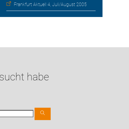
Frankfurt Aktuell 4, Juli/August 2005
esucht habe