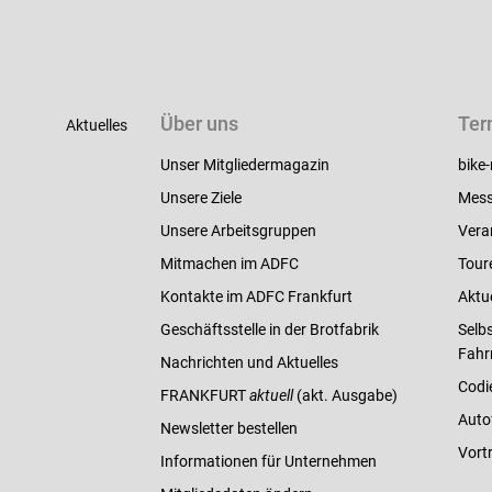
Über uns
Ter
Aktuelles
Unser Mitgliedermagazin
bike-
Unsere Ziele
Mess
Unsere Arbeitsgruppen
Vera
Mitmachen im ADFC
Tour
Kontakte im ADFC Frankfurt
Aktu
Geschäftsstelle in der Brotfabrik
Selbs
Fahr
Nachrichten und Aktuelles
Codi
FRANKFURT
aktuell
(akt. Ausgabe)
Auto
Newsletter bestellen
Vort
Informationen für Unternehmen