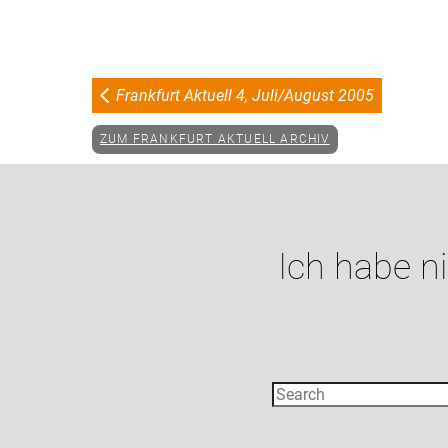
Frankfurt Aktuell 4, Juli/August 2005
ZUM FRANKFURT AKTUELL ARCHIV
Ich habe n