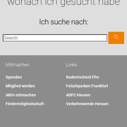
wonach ich gesucht habe
Ich suche nach:
Mitmachen
Links
Spenden
Radentscheid Ffm
Mitglied werden
Falschparken Frankfurt
Aktiv mitmachen
ADFC Hessen
Fördermitgliedschaft
Verkehrswende Hessen