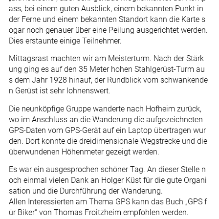
ass, bei einem guten Ausblick, einem bekannten Punkt in
der Ferne und einem bekannten Standort kann die Karte s
ogar noch genauer über eine Peilung ausgerichtet werden.
Dies erstaunte einige Teilnehmer.
Mittagsrast machten wir am Meisterturm. Nach der Stärk
ung ging es auf den 35 Meter hohen Stahlgerüst-Turm au
s dem Jahr 1928 hinauf, der Rundblick vom schwankende
n Gerüst ist sehr lohnenswert.
Die neunköpfige Gruppe wanderte nach Hofheim zurück,
wo im Anschluss an die Wanderung die aufgezeichneten
GPS-Daten vom GPS-Gerät auf ein Laptop übertragen wur
den. Dort konnte die dreidimensionale Wegstrecke und die
überwundenen Höhenmeter gezeigt werden.
Es war ein ausgesprochen schöner Tag. An dieser Stelle n
och einmal vielen Dank an Holger Küst für die gute Organi
sation und die Durchführung der Wanderung.
Allen Interessierten am Thema GPS kann das Buch „GPS f
ür Biker“ von Thomas Froitzheim empfohlen werden.