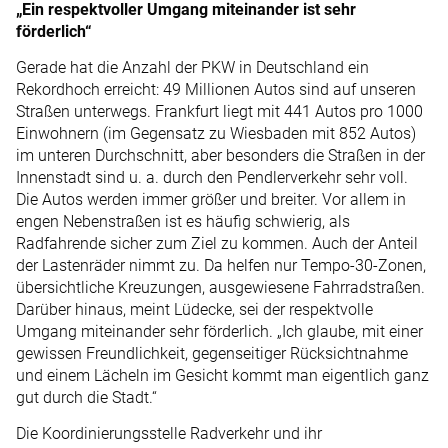
„Ein respektvoller Umgang miteinander ist sehr
förderlich“
Gerade hat die Anzahl der PKW in Deutschland ein
Rekordhoch erreicht: 49 Millionen Autos sind auf unseren
Straßen unterwegs. Frankfurt liegt mit 441 Autos pro 1000
Einwohnern (im Gegensatz zu Wiesbaden mit 852 Autos)
im unteren Durchschnitt, aber besonders die Straßen in der
Innenstadt sind u. a. durch den Pendlerverkehr sehr voll.
Die Autos werden immer größer und breiter. Vor allem in
engen Nebenstraßen ist es häufig schwierig, als
Radfahrende sicher zum Ziel zu kommen. Auch der Anteil
der Lastenräder nimmt zu. Da helfen nur Tempo-30-Zonen,
übersichtliche Kreuzungen, ausgewiesene Fahrradstraßen.
Darüber hinaus, meint Lüdecke, sei der respektvolle
Umgang miteinander sehr förderlich. „Ich glaube, mit einer
gewissen Freundlichkeit, gegenseitiger Rücksichtnahme
und einem Lächeln im Gesicht kommt man eigentlich ganz
gut durch die Stadt.“
Die Koordinierungsstelle Radverkehr und ihr