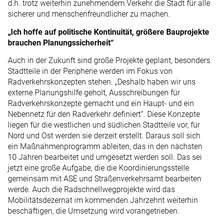
d.h. trotz weiterhin zunehmendem Verkehr die Stadt für alle
sicherer und menschenfreundlicher zu machen.
„Ich hoffe auf politische Kontinuität, größere Bauprojekte
brauchen Planungssicherheit“
Auch in der Zukunft sind große Projekte geplant, besonders
Stadtteile in der Peripherie werden im Fokus von
Radverkehrskonzepten stehen. „Deshalb haben wir uns
externe Planungshilfe geholt, Ausschreibungen für
Radverkehrskonzepte gemacht und ein Haupt- und ein
Nebennetz für den Radverkehr definiert“. Diese Konzepte
liegen für die westlichen und südlichen Stadtteile vor, für
Nord und Ost werden sie derzeit erstellt. Daraus soll sich
ein Maßnahmenprogramm ableiten, das in den nächsten
10 Jahren bearbeitet und umgesetzt werden soll. Das sei
jetzt eine große Aufgabe, die die Koordinierungsstelle
gemeinsam mit ASE und Straßenverkehrsamt bearbeiten
werde. Auch die Radschnellwegprojekte wird das
Mobilitätsdezernat im kommenden Jahrzehnt weiterhin
beschäftigen, die Umsetzung wird vorangetrieben.