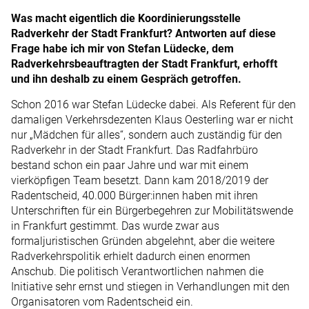
Was macht eigentlich die Koordinierungsstelle
Radverkehr der Stadt Frankfurt? Antworten auf diese
Frage habe ich mir von Stefan Lüdecke, dem
Radverkehrsbeauftragten der Stadt Frankfurt, erhofft
und ihn deshalb zu einem Gespräch getroffen.
Schon 2016 war Stefan Lüdecke dabei. Als Referent für den
damaligen Verkehrsdezenten Klaus Oesterling war er nicht
nur „Mädchen für alles“, sondern auch zuständig für den
Radverkehr in der Stadt Frankfurt. Das Radfahrbüro
bestand schon ein paar Jahre und war mit einem
vierköpfigen Team besetzt. Dann kam 2018/2019 der
Radentscheid, 40.000 Bürger:innen haben mit ihren
Unterschriften für ein Bürgerbegehren zur Mobilitätswende
in Frankfurt gestimmt. Das wurde zwar aus
formaljuristischen Gründen abgelehnt, aber die weitere
Radverkehrspolitik erhielt dadurch einen enormen
Anschub. Die politisch Verantwortlichen nahmen die
Initiative sehr ernst und stiegen in Verhandlungen mit den
Organisatoren vom Radentscheid ein.