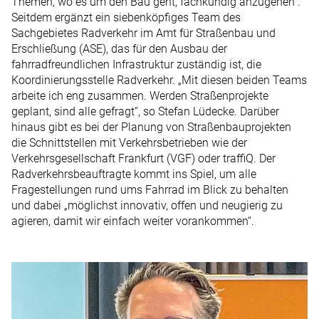
Themen, wo es um den Bau geht, fachkundig anzugehen“.
Seitdem ergänzt ein siebenköpfiges Team des
Sachgebietes Radverkehr im Amt für Straßenbau und
Erschließung (ASE), das für den Ausbau der
fahrradfreundlichen Infrastruktur zuständig ist, die
Koordinierungsstelle Radverkehr. „Mit diesen beiden Teams
arbeite ich eng zusammen. Werden Straßenprojekte
geplant, sind alle gefragt“, so Stefan Lüdecke. Darüber
hinaus gibt es bei der Planung von Straßenbauprojekten
die Schnittstellen mit Verkehrsbetrieben wie der
Verkehrsgesellschaft Frankfurt (VGF) oder traffiQ. Der
Radverkehrsbeauftragte kommt ins Spiel, um alle
Fragestellungen rund ums Fahrrad im Blick zu behalten
und dabei „möglichst innovativ, offen und neugierig zu
agieren, damit wir einfach weiter vorankommen“.