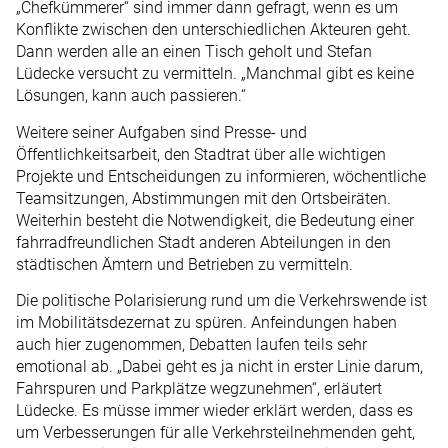
„Chefkümmerer“ sind immer dann gefragt, wenn es um
Konflikte zwischen den unterschiedlichen Akteuren geht.
Dann werden alle an einen Tisch geholt und Stefan
Lüdecke versucht zu vermitteln. „Manchmal gibt es keine
Lösungen, kann auch passieren.“
Weitere seiner Aufgaben sind Presse- und
Öffentlichkeitsarbeit, den Stadtrat über alle wichtigen
Projekte und Entscheidungen zu informieren, wöchentliche
Teamsitzungen, Abstimmungen mit den Ortsbeiräten.
Weiterhin besteht die Notwendigkeit, die Bedeutung einer
fahrradfreundlichen Stadt anderen Abteilungen in den
städtischen Ämtern und Betrieben zu vermitteln.
Die politische Polarisierung rund um die Verkehrswende ist
im Mobilitätsdezernat zu spüren. Anfeindungen haben
auch hier zugenommen, Debatten laufen teils sehr
emotional ab. „Dabei geht es ja nicht in erster Linie darum,
Fahrspuren und Parkplätze wegzunehmen“, erläutert
Lüdecke. Es müsse immer wieder erklärt werden, dass es
um Verbesserungen für alle Verkehrsteilnehmenden geht,