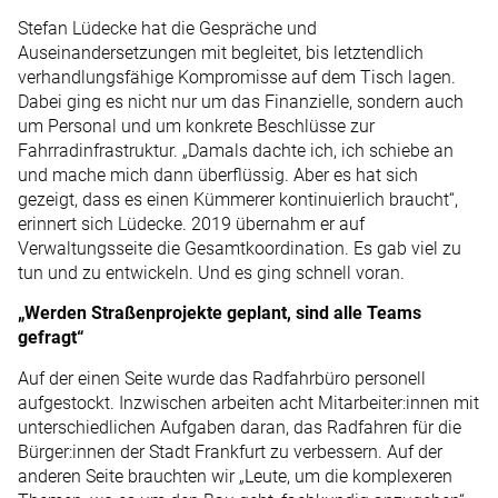
Stefan Lüdecke hat die Gespräche und
Auseinandersetzungen mit begleitet, bis letztendlich
verhandlungsfähige Kompromisse auf dem Tisch lagen.
Dabei ging es nicht nur um das Finanzielle, sondern auch
um Personal und um konkrete Beschlüsse zur
Fahrradinfrastruktur. „Damals dachte ich, ich schiebe an
und mache mich dann überflüssig. Aber es hat sich
gezeigt, dass es einen Kümmerer kontinuierlich braucht“,
erinnert sich Lüdecke. 2019 übernahm er auf
Verwaltungsseite die Gesamtkoordination. Es gab viel zu
tun und zu entwickeln. Und es ging schnell voran.
„Werden Straßenprojekte geplant, sind alle Teams
gefragt“
Auf der einen Seite wurde das Radfahrbüro personell
aufgestockt. Inzwischen arbeiten acht Mitarbeiter:innen mit
unterschiedlichen Aufgaben daran, das Radfahren für die
Bürger:innen der Stadt Frankfurt zu verbessern. Auf der
anderen Seite brauchten wir „Leute, um die komplexeren