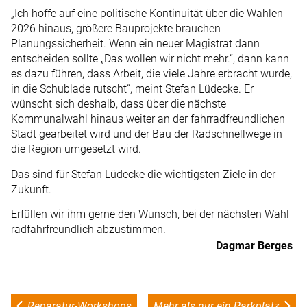
„Ich hoffe auf eine politische Kontinuität über die Wahlen
2026 hinaus, größere Bauprojekte brauchen
Planungssicherheit. Wenn ein neuer Magistrat dann
entscheiden sollte „Das wollen wir nicht mehr.“, dann kann
es dazu führen, dass Arbeit, die viele Jahre erbracht wurde,
in die Schublade rutscht“, meint Stefan Lüdecke. Er
wünscht sich deshalb, dass über die nächste
Kommunalwahl hinaus weiter an der fahrradfreundlichen
Stadt gearbeitet wird und der Bau der Radschnellwege in
die Region umgesetzt wird.
Das sind für Stefan Lüdecke die wichtigsten Ziele in der
Zukunft.
Erfüllen wir ihm gerne den Wunsch, bei der nächsten Wahl
radfahrfreundlich abzustimmen.
Dagmar Berges
Reparatur-Workshops
Mehr als nur ein Parkplatz