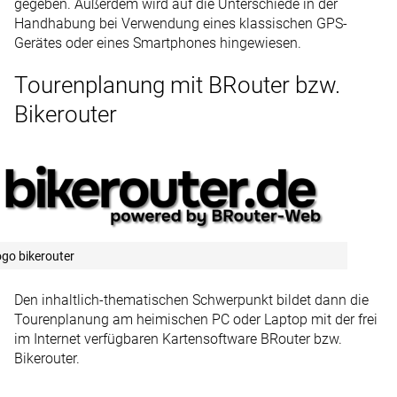
gegeben. Außerdem wird auf die Unterschiede in der
Handhabung bei Verwendung eines klassischen GPS-
Gerätes oder eines Smartphones hingewiesen.
Tourenplanung mit BRouter bzw.
Bikerouter
go bikerouter
Den inhaltlich-thematischen Schwerpunkt bildet dann die
Tourenplanung am heimischen PC oder Laptop mit der frei
im Internet verfügbaren Kartensoftware BRouter bzw.
Bikerouter.