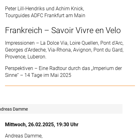
Peter Lill-Hendriks und Achim Knick,
Tourguides ADFC Frankfurt am Main
Frankreich – Savoir Vivre en Velo
Impressionen – La Dolce Via, Loire Quellen, Pont d’Arc,
Georges d’Ardeche, Via-Rhona, Avignon, Pont du Gard,
Provence, Luberon.
Perspektiven – Eine Radtour durch das „Imperium der
Sinne“ – 14 Tage im Mai 2025
ndreas Damme
Mittwoch, 26.02.2025, 19:30 Uhr
Andreas Damme,