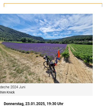
rdeche 2024 Juni
him Knick
Donnerstag, 23.01.2025, 19:30 Uhr