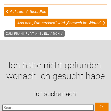
Auf zum 7. Bieradlon
Aus den „Winterreisen“ wird „Fernweh im Winterׅ“
ZUM FRANKFURT AKTUELL ARCHIV
Ich habe nicht gefunden,
wonach ich gesucht habe
Ich suche nach: