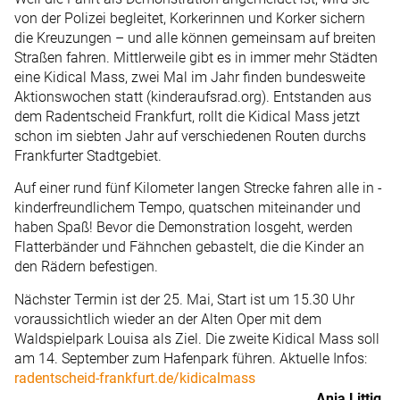
von der Polizei ­begleitet, Korkerinnen und Korker sichern
die Kreuzungen – und alle können gemeinsam auf breiten
Straßen fahren. Mittlerweile gibt es in immer mehr Städten
eine ­Kidical Mass, zwei Mal im Jahr finden bundesweite
Aktionswochen statt (kinderaufsrad.org). Entstanden aus
dem Radentscheid Frankfurt, rollt die Kidical Mass jetzt
schon im siebten Jahr auf verschiedenen Routen durchs
Frankfurter Stadtgebiet.
Auf einer rund fünf Kilometer langen Strecke fahren alle in ­
kinderfreundlichem Tempo, quatschen miteinander und
haben Spaß! Bevor die Demonstration losgeht, werden
Flatterbänder und Fähnchen gebastelt, die die Kinder an
den Rädern befestigen.
Nächster Termin ist der 25. Mai, Start ist um 15.30 Uhr
voraussichtlich wieder an der Alten Oper mit dem
Waldspielpark Louisa als Ziel. Die zweite Kidical Mass soll
am 14. September zum Hafenpark führen. Aktuelle Infos:
radentscheid-frankfurt.de/kidicalmass
Anja Littig