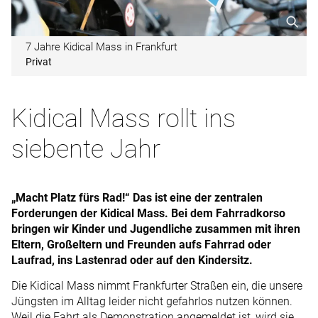
7 Jahre Kidical Mass in Frankfurt
Privat
Kidical Mass rollt ins
siebente Jahr
„Macht Platz fürs Rad!“ Das ist eine der zentralen
Forderungen der ­Kidical Mass. Bei dem Fahrradkorso
bringen wir Kinder und Jugendliche zusammen mit ihren
Eltern, Großeltern und Freunden aufs Fahrrad oder
Laufrad, ins Lastenrad oder auf den Kindersitz.
Die Kidical Mass nimmt Frankfurter Straßen ein, die unsere
Jüngsten im Alltag leider nicht ­gefahrlos nutzen können.
Weil die Fahrt als Demonstration angemeldet ist, wird sie