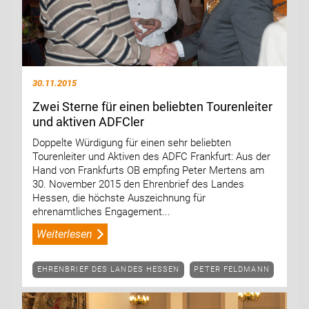
30.11.2015
Zwei Sterne für einen beliebten Tourenleiter
und aktiven ADFCler
Doppelte Würdigung für einen sehr beliebten
Tourenleiter und Aktiven des ADFC Frankfurt: Aus der
Hand von Frankfurts OB empfing Peter Mertens am
30. November 2015 den Ehrenbrief des Landes
Hessen, die höchste Auszeichnung für
ehrenamtliches Engagement...
Weiterlesen
EHRENBRIEF DES LANDES HESSEN
PETER FELDMANN