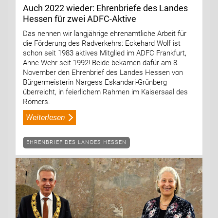
Auch 2022 wieder: Ehrenbriefe des Landes
Hessen für zwei ADFC-Aktive
Das nennen wir langjährige ehrenamtliche Arbeit für
die Förderung des Radverkehrs: Eckehard Wolf ist
schon seit 1983 aktives Mitglied im ADFC Frankfurt,
Anne Wehr seit 1992! Beide bekamen dafür am 8.
November den Ehrenbrief des Landes Hessen von
Bürgermeisterin Nargess Eskandari-Grünberg
überreicht, in feierlichem Rahmen im Kaisersaal des
Römers.
Weiterlesen
EHRENBRIEF DES LANDES HESSEN