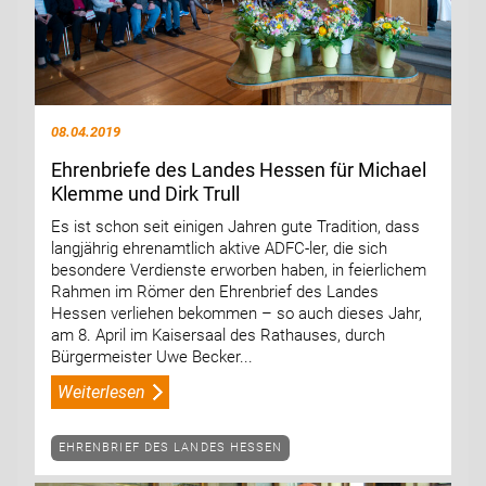
08.04.2019
Ehrenbriefe des Landes Hessen für Michael
Klemme und Dirk Trull
Es ist schon seit einigen Jahren gute Tradition, dass
langjährig ehrenamtlich aktive ADFC-ler, die sich
besondere Verdienste erworben haben, in feierlichem
Rahmen im Römer den Ehrenbrief des Landes
Hessen verliehen bekommen – so auch dieses Jahr,
am 8. April im Kaisersaal des Rathauses, durch
Bürgermeister Uwe Becker...
Weiterlesen
EHRENBRIEF DES LANDES HESSEN