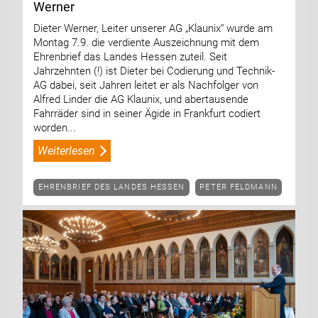
Werner
Dieter Werner, Leiter unserer AG „Klaunix“ wurde am
Montag 7.9. die verdiente Auszeichnung mit dem
Ehrenbrief das Landes Hessen zuteil. Seit
Jahrzehnten (!) ist Dieter bei Codierung und Technik-
AG dabei, seit Jahren leitet er als Nachfolger von
Alfred Linder die AG Klaunix, und abertausende
Fahrräder sind in seiner Ägide in Frankfurt codiert
worden...
Weiterlesen
EHRENBRIEF DES LANDES HESSEN
PETER FELDMANN